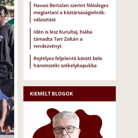
Havasi Bertalan szerint fölösleges
megtartani a köztársaságielnök-
választást
Idén is lesz Kurultaj, hiába
támadta Tarr Zoltán a
rendezvényt
Rejtélyes feljelentő kötött bele
háromszéki székelykapukba
KIEMELT BLOGOK