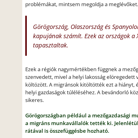
problémákat, mintsem megoldja a meglévőket
Görögország, Olaszország és Spanyolor
kapujának számít. Ezek az országok a 
tapasztaltak.
Ezek a régiók nagymértékben függnek a mezőg
szenvedett, mivel a helyi lakosság elöregedett
költözött. A migránsok kitöltötték ezt a hiányt,
helyi gazdaságok túléléséhez. A bevándorló kö
sikeres.
Görögországban például a mezőgazdasági mun
a migráns munkavállalók tették ki. Jelenlé
rátával is összefüggésbe hozható.