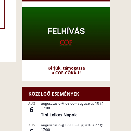
Kérjük, támogassa
a CÖF-CÖKA-t!
KÖZELGŐ ESEMÉNYEK
augusztus 6 @ 08:00
-
augusztus 10 @
AUG
6
17:00
Tini Lelkes Napok
augusztus 6 @ 08:00
-
augusztus 27 @
AUG
17:00