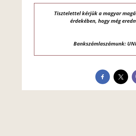
Tisztelettel kérjük a magyar mag
érdekében, hogy még eredm
Bankszámlaszámunk: UNI