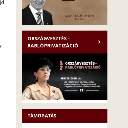
jd
ORSZÁGVESZTÉS –
k
RABLÓPRIVATIZÁCIÓ
TÁMOGATÁS