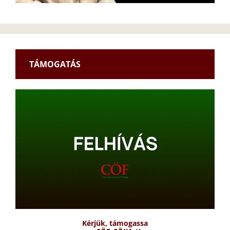
TÁMOGATÁS
Kérjük, támogassa