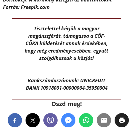
Forrás: Freepik.com
Tisztelettel kérjük a magyar
magánszférát, támogassa a CÖF-
CÖKA küldetését annak érdekében,
hogy még eredményesebben, együtt
szolgálhassuk a közjót!
Bankszámlaszámunk: UNICREDIT
BANK 10918001-00000064-35950004
Oszd meg!