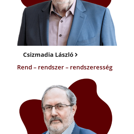
Csizmadia László
Rend – rendszer – rendszeresség