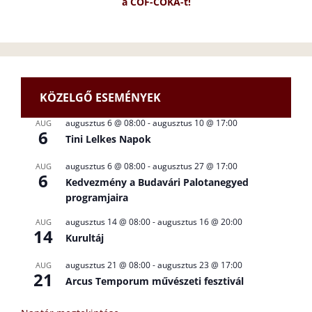
a CÖF-CÖKA-t!
KÖZELGŐ ESEMÉNYEK
augusztus 6 @ 08:00
-
augusztus 10 @ 17:00
AUG
6
Tini Lelkes Napok
augusztus 6 @ 08:00
-
augusztus 27 @ 17:00
AUG
6
Kedvezmény a Budavári Palotanegyed
programjaira
augusztus 14 @ 08:00
-
augusztus 16 @ 20:00
AUG
14
Kurultáj
augusztus 21 @ 08:00
-
augusztus 23 @ 17:00
AUG
21
Arcus Temporum művészeti fesztivál