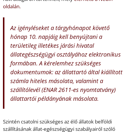
oldalán.
Az igényléseket a tárgyhónapot követő
hónap 10. napjáig kell benyújtani a
területileg illetékes járási hivatal
állategészségügyi osztályához elektronikus
formában. A kérelemhez szükséges
dokumentumok: az állattartó által kiállított
számla hiteles másolata, valamint a
szállítólevél (ENAR 2611-es nyomtatvány)
állattartói példányának másolata.
Szintén csatolni szükséges az élő állatok belföldi
szállításának állat-egészségügyi szabályairól szóló