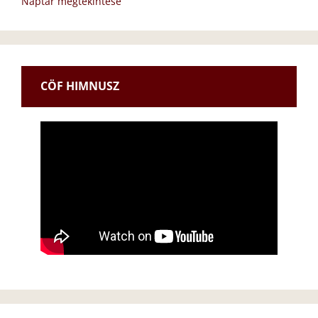
Naptár megtekintése
CÖF HIMNUSZ