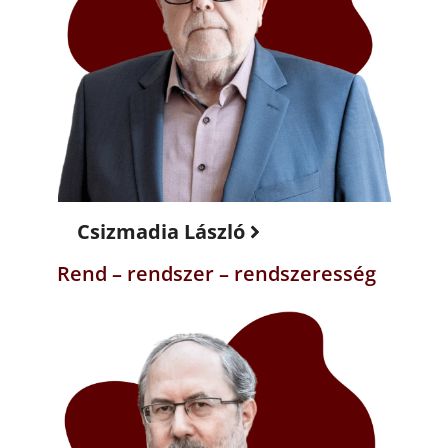
Csizmadia László
Rend – rendszer – rendszeresség