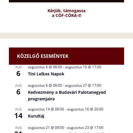
Kérjük, támogassa
a CÖF-CÖKA-t!
KÖZELGŐ ESEMÉNYEK
augusztus 6 @ 08:00
-
augusztus 10 @ 17:00
AUG
6
Tini Lelkes Napok
augusztus 6 @ 08:00
-
augusztus 27 @ 17:00
AUG
6
Kedvezmény a Budavári Palotanegyed
programjaira
augusztus 14 @ 08:00
-
augusztus 16 @ 20:00
AUG
14
Kurultáj
augusztus 21 @ 08:00
-
augusztus 23 @ 17:00
AUG