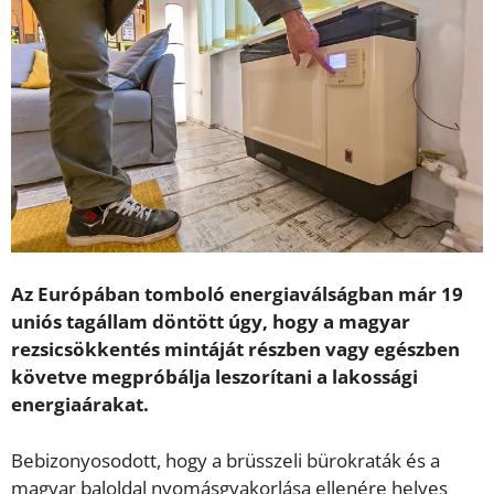
Az Európában tomboló energiaválságban már 19
uniós tagállam döntött úgy, hogy a magyar
rezsicsökkentés mintáját részben vagy egészben
követve megpróbálja leszorítani a lakossági
energiaárakat.
Bebizonyosodott, hogy a brüsszeli bürokraták és a
magyar baloldal nyomásgyakorlása ellenére helyes