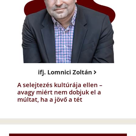
ifj. Lomnici Zoltán
A selejtezés kultúrája ellen –
avagy miért nem dobjuk el a
múltat, ha a jövő a tét