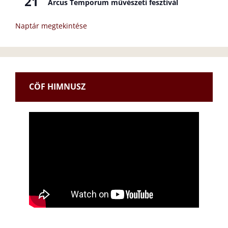
21
Arcus Temporum művészeti fesztivál
Naptár megtekintése
CÖF HIMNUSZ