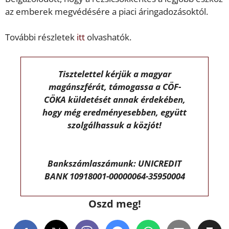
az emberek megvédésére a piaci áringadozásoktól.
További részletek
itt
olvashatók.
Tisztelettel kérjük a magyar
magánszférát, támogassa a CÖF-
CÖKA küldetését annak érdekében,
hogy még eredményesebben, együtt
szolgálhassuk a közjót!
Bankszámlaszámunk: UNICREDIT
BANK 10918001-00000064-35950004
Oszd meg!