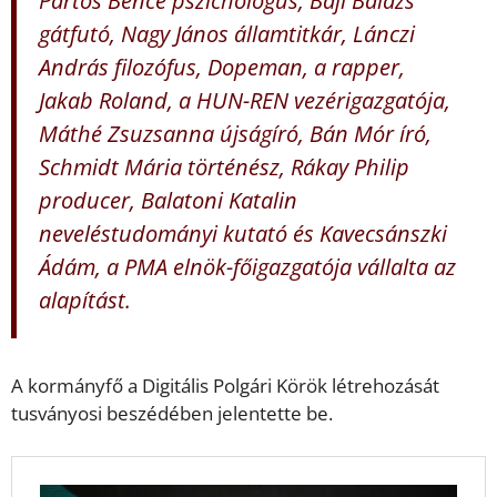
gátfutó, Nagy János államtitkár, Lánczi
András filozófus, Dopeman, a rapper,
Jakab Roland, a HUN-REN vezérigazgatója,
Máthé Zsuzsanna újságíró, Bán Mór író,
Schmidt Mária történész, Rákay Philip
producer, Balatoni Katalin
neveléstudományi kutató és Kavecsánszki
Ádám, a PMA elnök-főigazgatója vállalta az
alapítást.
A kormányfő a Digitális Polgári Körök létrehozását
tusványosi beszédében jelentette be.