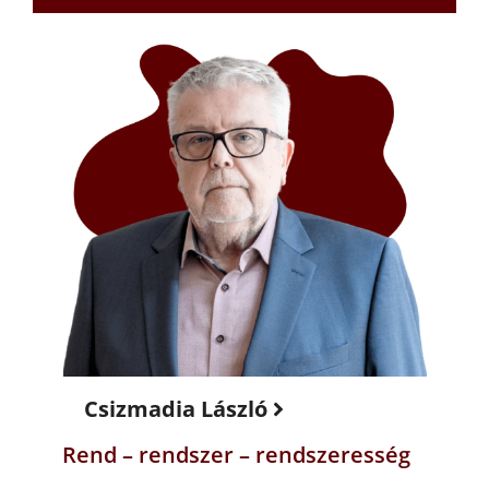
Csizmadia László
Rend – rendszer – rendszeresség