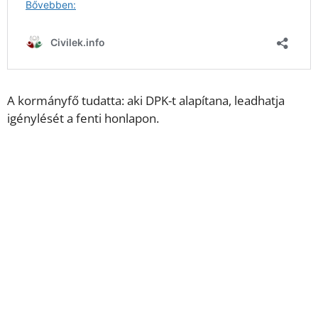
A kormányfő tudatta: aki DPK-t alapítana, leadhatja
igénylését a fenti honlapon.