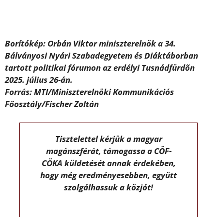
Borítókép: Orbán Viktor miniszterelnök a 34.
Bálványosi Nyári Szabadegyetem és Diáktáborban
tartott politikai fórumon az erdélyi Tusnádfürdõn
2025. július 26-án.
Forrás: MTI/Miniszterelnöki Kommunikációs
Főosztály/Fischer Zoltán
Tisztelettel kérjük a magyar
magánszférát, támogassa a CÖF-
CÖKA küldetését annak érdekében,
hogy még eredményesebben, együtt
szolgálhassuk a közjót!