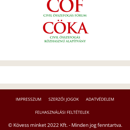
IMPRESSZUM
SZERZŐI JOGOK
ADATVÉDELEM
FELHASZNÁLÁSI FELTÉTELEK
© Kövess minket 2022 Kft. - Minden jog fenntartva.