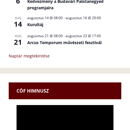
6
Kedvezmény a Budavári Palotanegyed
programjaira
augusztus 14 @ 08:00
-
augusztus 16 @ 20:00
AUG
14
Kurultáj
augusztus 21 @ 08:00
-
augusztus 23 @ 17:00
AUG
21
Arcus Temporum művészeti fesztivál
Naptár megtekintése
CÖF HIMNUSZ