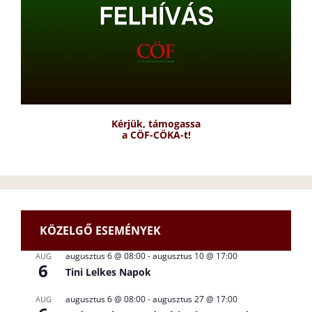
Kérjük, támogassa
a CÖF-CÖKA-t!
KÖZELGŐ ESEMÉNYEK
augusztus 6 @ 08:00
-
augusztus 10 @ 17:00
AUG
6
Tini Lelkes Napok
augusztus 6 @ 08:00
-
augusztus 27 @ 17:00
AUG