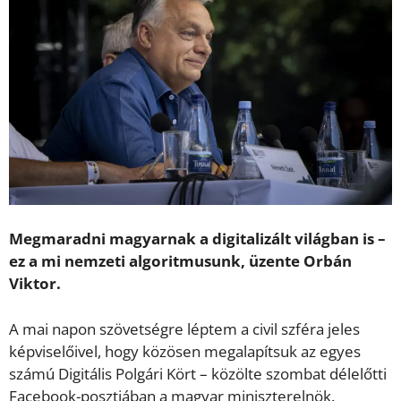
Megmaradni magyarnak a digitalizált világban is –
ez a mi nemzeti algoritmusunk, üzente Orbán
Viktor.
A mai napon szövetségre léptem a civil szféra jeles
képviselőivel, hogy közösen megalapítsuk az egyes
számú Digitális Polgári Kört – közölte szombat délelőtti
Facebook-posztjában a magyar miniszterelnök.