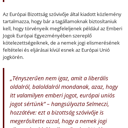
Az Európai Bizottság szóvivője által kiadott közlemény
tartalmazza, hogy bár a tagállamoknak biztosítaniuk
kell, hogy törvényeik megfeleljenek például az Emberi
Jogok Európai Egyezményében szereplő
kötelezettségeiknek, de a nemek jogi elismerésének
feltételei és eljárásai kívül esnek az Európai Unió
jogkörén.
„Tényszerűen nem igaz, amit a liberális
oldalról, baloldalról mondanak, azaz, hogy
itt valamilyen emberi jogot, európai uniós
jogot sértünk” – hangsúlyozta Selmeczi,
hozzátéve: ezt a bizottság szóvivője is
megerősítette azzal, hogy a nemek jogi