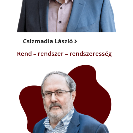
Csizmadia László
Rend – rendszer – rendszeresség