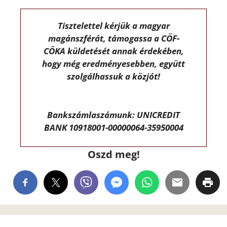
Tisztelettel kérjük a magyar
magánszférát, támogassa a CÖF-
CÖKA küldetését annak érdekében,
hogy még eredményesebben, együtt
szolgálhassuk a közjót!
Bankszámlaszámunk: UNICREDIT
BANK 10918001-00000064-35950004
Oszd meg!