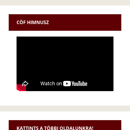
CÖF HIMNUSZ
KATTINTS A TÖBBI OLDALUNKRA!