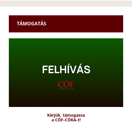
TÁMOGATÁS
Kérjük, támogassa
a CÖF-CÖKA-t!