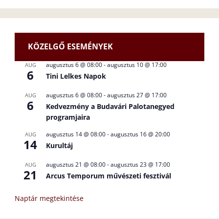
KÖZELGŐ ESEMÉNYEK
augusztus 6 @ 08:00
-
augusztus 10 @ 17:00
AUG
6
Tini Lelkes Napok
augusztus 6 @ 08:00
-
augusztus 27 @ 17:00
AUG
6
Kedvezmény a Budavári Palotanegyed
programjaira
augusztus 14 @ 08:00
-
augusztus 16 @ 20:00
AUG
14
Kurultáj
augusztus 21 @ 08:00
-
augusztus 23 @ 17:00
AUG
21
Arcus Temporum művészeti fesztivál
Naptár megtekintése