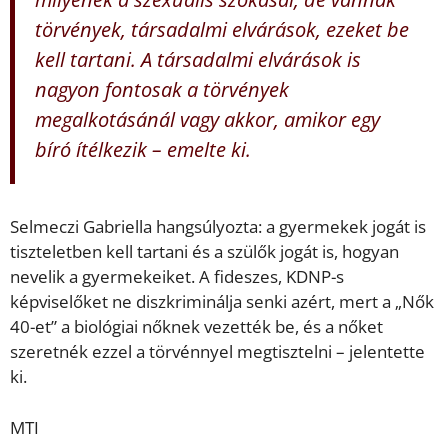
törvények, társadalmi elvárások, ezeket be
kell tartani. A társadalmi elvárások is
nagyon fontosak a törvények
megalkotásánál vagy akkor, amikor egy
bíró ítélkezik – emelte ki.
Selmeczi Gabriella hangsúlyozta: a gyermekek jogát is
tiszteletben kell tartani és a szülők jogát is, hogyan
nevelik a gyermekeiket. A fideszes, KDNP-s
képviselőket ne diszkriminálja senki azért, mert a „Nők
40-et” a biológiai nőknek vezették be, és a nőket
szeretnék ezzel a törvénnyel megtisztelni – jelentette
ki.
MTI