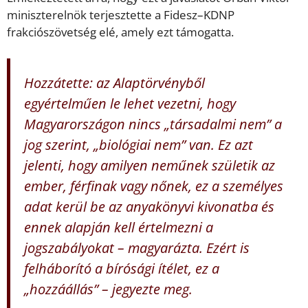
miniszterelnök terjesztette a Fidesz–KDNP
frakciószövetség elé, amely ezt támogatta.
Hozzátette: az Alaptörvényből
egyértelműen le lehet vezetni, hogy
Magyarországon nincs „társadalmi nem” a
jog szerint, „biológiai nem” van. Ez azt
jelenti, hogy amilyen neműnek születik az
ember, férfinak vagy nőnek, ez a személyes
adat kerül be az anyakönyvi kivonatba és
ennek alapján kell értelmezni a
jogszabályokat – magyarázta. Ezért is
felháborító a bírósági ítélet, ez a
„hozzáállás” – jegyezte meg.