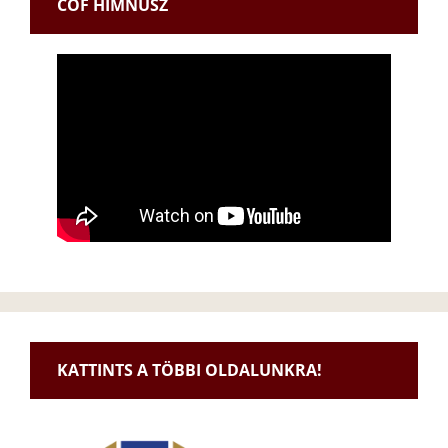
CÖF HIMNUSZ
KATTINTS A TÖBBI OLDALUNKRA!