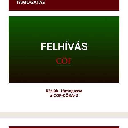
TÁMOGATÁS
Kérjük, támogassa
a CÖF-CÖKA-t!