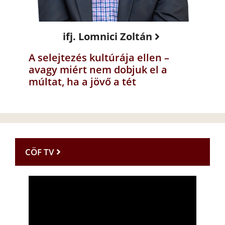
ifj. Lomnici Zoltán
A selejtezés kultúrája ellen –
avagy miért nem dobjuk el a
múltat, ha a jövő a tét
CÖF TV