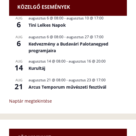
KÖZELGŐ ESEMÉNYEK
augusztus 6 @ 08:00
-
augusztus 10 @ 17:00
AUG
6
Tini Lelkes Napok
augusztus 6 @ 08:00
-
augusztus 27 @ 17:00
AUG
6
Kedvezmény a Budavári Palotanegyed
programjaira
augusztus 14 @ 08:00
-
augusztus 16 @ 20:00
AUG
14
Kurultáj
augusztus 21 @ 08:00
-
augusztus 23 @ 17:00
AUG
21
Arcus Temporum művészeti fesztivál
Naptár megtekintése