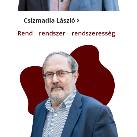
Csizmadia László
Rend – rendszer – rendszeresség