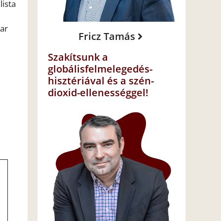
lista
dar
Fricz Tamás
Szakítsunk a
globálisfelmelegedés-
hisztériával és a szén-
dioxid-ellenességgel!