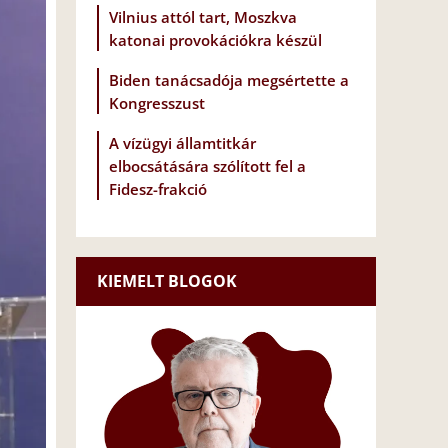
Vilnius attól tart, Moszkva
katonai provokációkra készül
Biden tanácsadója megsértette a
Kongresszust
A vízügyi államtitkár
elbocsátására szólított fel a
Fidesz-frakció
KIEMELT BLOGOK