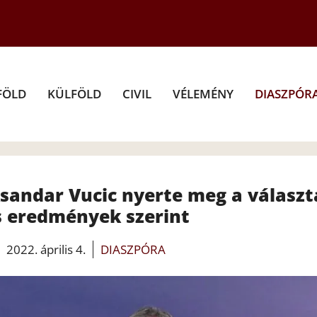
FÖLD
KÜLFÖLD
CIVIL
VÉLEMÉNY
DIASZPÓR
ksandar Vucic nyerte meg a választ
s eredmények szerint
2022. április 4.
DIASZPÓRA