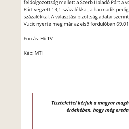
feldolgozottság mellett a Szerb Haladó Párt a v
Párt végzett 13,1 százalékkal, a harmadik pedig 
százalékkal. A választási bizottság adatai szeri
Vucic nyerte meg már az első fordulóban 69,01 
Forrás: HírTV
Kép: MTI
Tisztelettel kérjük a magyar mag
érdekében, hogy még eredm