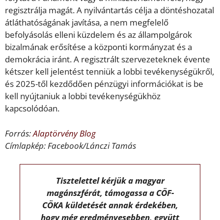
regisztrálja magát. A nyilvántartás célja a döntéshozatal
átláthatóságának javítása, a nem megfelelő
befolyásolás elleni küzdelem és az állampolgárok
bizalmának erősítése a központi kormányzat és a
demokrácia iránt. A regisztrált szervezeteknek évente
kétszer kell jelentést tenniük a lobbi tevékenységükről,
és 2025-től kezdődően pénzügyi információkat is be
kell nyújtaniuk a lobbi tevékenységükhöz
kapcsolódóan.
Forrás:
Alaptörvény Blog
Címlapkép: Facebook/Lánczi Tamás
Tisztelettel kérjük a magyar
magánszférát, támogassa a CÖF-
CÖKA küldetését annak érdekében,
hogy még eredményesebben, együtt