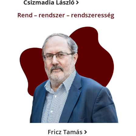
Csizmadia László
Rend – rendszer – rendszeresség
Fricz Tamás