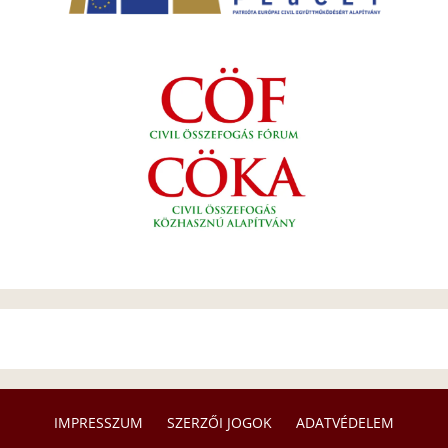
IMPRESSZUM
SZERZŐI JOGOK
ADATVÉDELEM