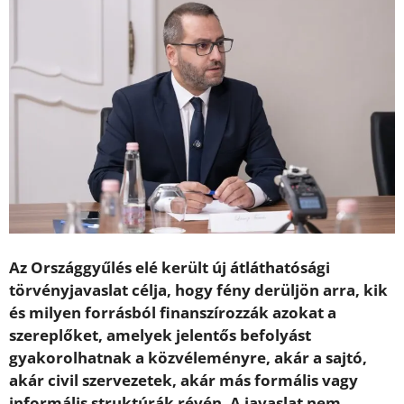
Az Országgyűlés elé került új átláthatósági
törvényjavaslat célja, hogy fény derüljön arra, kik
és milyen forrásból finanszírozzák azokat a
szereplőket, amelyek jelentős befolyást
gyakorolhatnak a közvéleményre, akár a sajtó,
akár civil szervezetek, akár más formális vagy
informális struktúrák révén. A javaslat nem