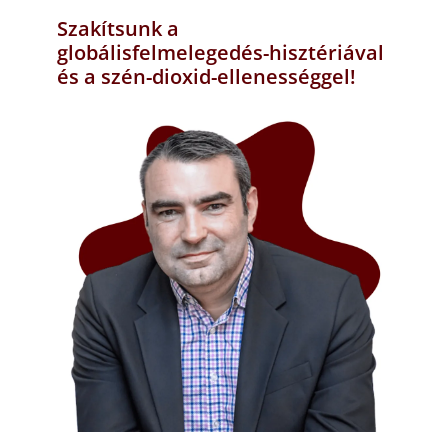
Szakítsunk a
globálisfelmelegedés-hisztériával
és a szén-dioxid-ellenességgel!