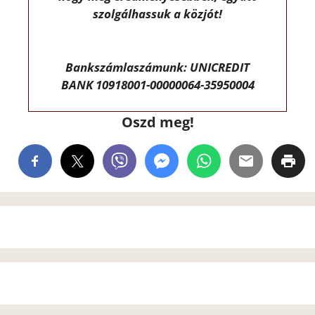
szolgálhassuk a közjót!
Bankszámlaszámunk: UNICREDIT
BANK 10918001-00000064-35950004
Oszd meg!