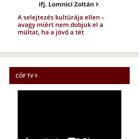
ifj. Lomnici Zoltán
A selejtezés kultúrája ellen –
avagy miért nem dobjuk el a
múltat, ha a jövő a tét
CÖF TV