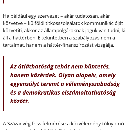
Ha például egy szervezet – akár tudatosan, akár
közvetve – külföldi titkosszolgálatok kommunikációját
közvetíti, akkor az állampolgároknak joguk van tudni, ki
áll a háttérben. E tekintetben a szabályozás nem a
tartalmat, hanem a háttér-finanszírozást vizsgálja.
Az átláthatóság tehát nem büntetés,
hanem közérdek. Olyan alapelv, amely
egyensúlyt teremt a véleményszabadság
és a demokratikus elszámoltathatóság
között.
A Századvég friss felmérése a közvélemény túlnyomó