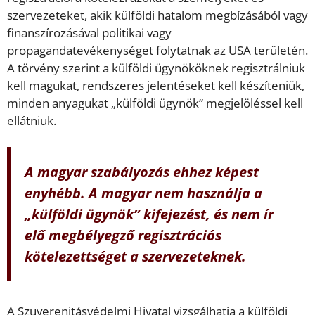
szervezeteket, akik külföldi hatalom megbízásából vagy
finanszírozásával politikai vagy
propagandatevékenységet folytatnak az USA területén.
A törvény szerint a külföldi ügynököknek regisztrálniuk
kell magukat, rendszeres jelentéseket kell készíteniük,
minden anyagukat „külföldi ügynök” megjelöléssel kell
ellátniuk.
A magyar szabályozás ehhez képest
enyhébb. A magyar nem használja a
„külföldi ügynök” kifejezést, és nem ír
elő megbélyegző regisztrációs
kötelezettséget a szervezeteknek.
A Szuverenitásvédelmi Hivatal vizsgálhatja a külföldi