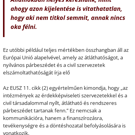
ahogy azon kijelentése is vitathatatlan,
hogy aki nem titkol semmit, annak nincs
oka félni.
Ez utóbbi például teljes mértékben összhangban áll az
Európai Unió alapelvével, amely az átláthatóságot, a
nyilvános párbeszédet és a civil szervezetek
elszámoltathatóságát írja elő
Az EUSZ 11. cikk (2) egyértelműen kimondja, hogy „az
intézmények az érdekképviseleti szervezetekkel és a
civil társadalommal nyílt, átlátható és rendszeres
párbeszédet tartanak fenn.” Ez nemcsak a
kommunikációra, hanem a finanszírozásra,
tevékenységre és a döntéshozatal befolyásolására is
vonatkozik.