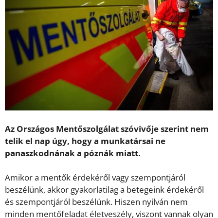
Az Országos Mentőszolgálat szóvivője szerint nem
telik el nap úgy, hogy a munkatársai ne
panaszkodnának a póznák miatt.
Amikor a mentők érdekéről vagy szempontjáról
beszélünk, akkor gyakorlatilag a betegeink érdekéről
és szempontjáról beszélünk. Hiszen nyilván nem
minden mentőfeladat életveszély, viszont vannak olyan