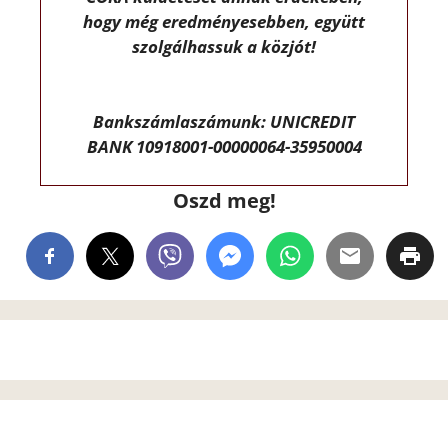
hogy még eredményesebben, együtt
szolgálhassuk a közjót!
Bankszámlaszámunk: UNICREDIT
BANK 10918001-00000064-35950004
Oszd meg!