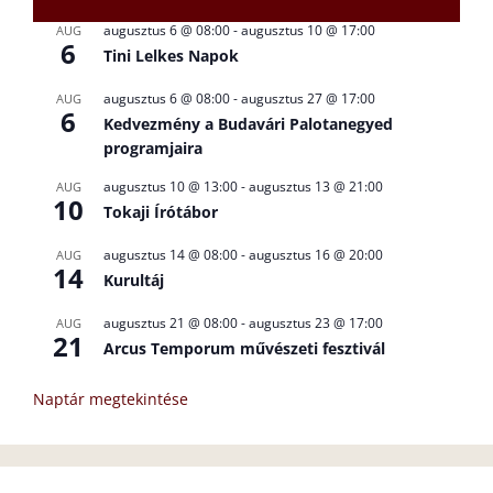
augusztus 6 @ 08:00
-
augusztus 10 @ 17:00
AUG
6
Tini Lelkes Napok
augusztus 6 @ 08:00
-
augusztus 27 @ 17:00
AUG
6
Kedvezmény a Budavári Palotanegyed
programjaira
augusztus 10 @ 13:00
-
augusztus 13 @ 21:00
AUG
10
Tokaji Írótábor
augusztus 14 @ 08:00
-
augusztus 16 @ 20:00
AUG
14
Kurultáj
augusztus 21 @ 08:00
-
augusztus 23 @ 17:00
AUG
21
Arcus Temporum művészeti fesztivál
Naptár megtekintése