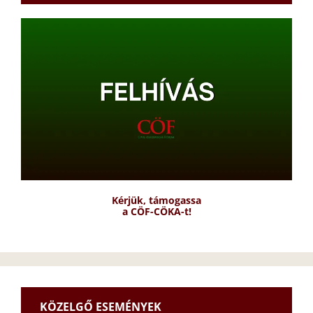
Kérjük, támogassa
a CÖF-CÖKA-t!
KÖZELGŐ ESEMÉNYEK