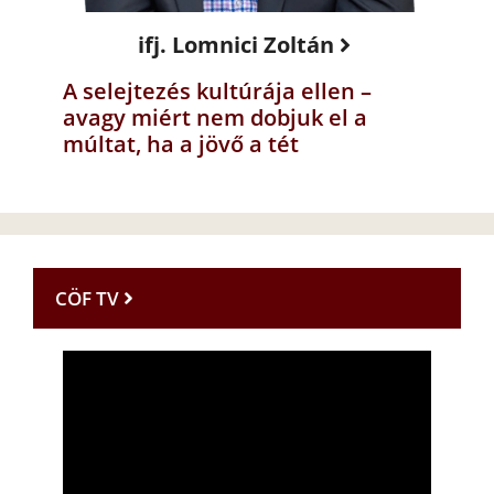
ifj. Lomnici Zoltán
A selejtezés kultúrája ellen –
avagy miért nem dobjuk el a
múltat, ha a jövő a tét
CÖF TV