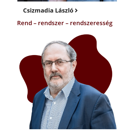
Csizmadia László
Rend – rendszer – rendszeresség