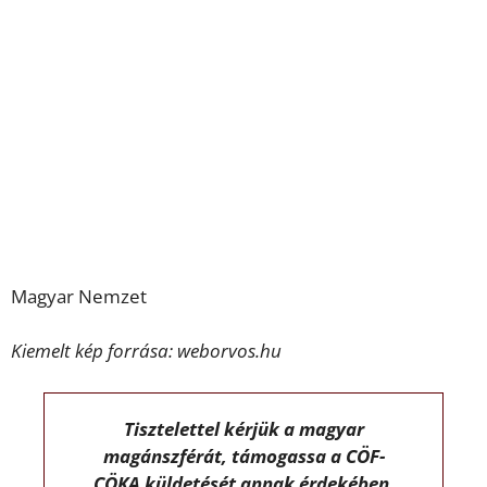
Magyar Nemzet
Kiemelt kép forrása: weborvos.hu
Tisztelettel kérjük a magyar
magánszférát, támogassa a CÖF-
CÖKA küldetését annak érdekében,