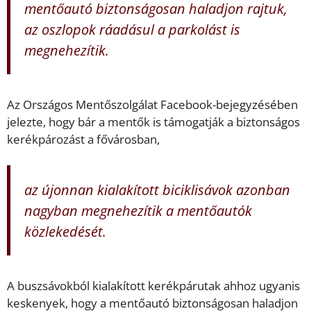
mentőautó biztonságosan haladjon rajtuk,
az oszlopok ráadásul a parkolást is
megnehezítik.
Az Országos Mentőszolgálat Facebook-bejegyzésében
jelezte, hogy bár a mentők is támogatják a biztonságos
kerékpározást a fővárosban,
az újonnan kialakított biciklisávok azonban
nagyban megnehezítik a mentőautók
közlekedését.
A buszsávokból kialakított kerékpárutak ahhoz ugyanis
keskenyek, hogy a mentőautó biztonságosan haladjon