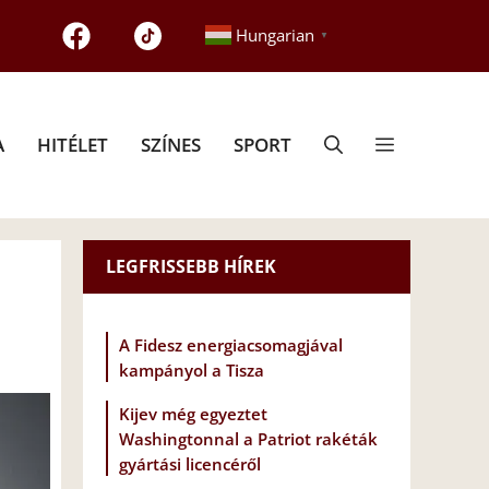
Hungarian
▼
A
HITÉLET
SZÍNES
SPORT
LEGFRISSEBB HÍREK
A Fidesz energiacsomagjával
kampányol a Tisza
Kijev még egyeztet
Washingtonnal a Patriot rakéták
gyártási licencéről