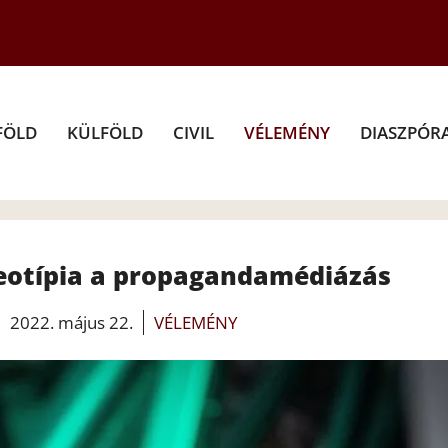
FÖLD
KÜLFÖLD
CIVIL
VÉLEMÉNY
DIASZPÓR
reotípia a propagandamédiázás
2022. május 22.
VÉLEMÉNY