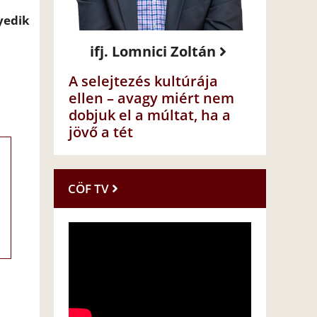
yedik
ifj. Lomnici Zoltán
A selejtezés kultúrája
ellen – avagy miért nem
dobjuk el a múltat, ha a
jövő a tét
CÖF TV