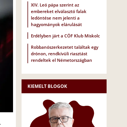
XIV. Leó pápa szerint az
embereket elválasztó falak
ledöntése nem jelenti a
hagyományok elárulását
Erdélyben járt a CÖF Klub Miskolc
Robbanószerkezetet találtak egy
drónon, rendkívüli riasztást
rendeltek el Németországban
KIEMELT BLOGOK
.