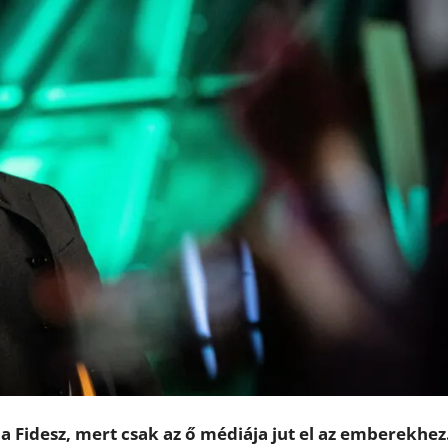
 a Fidesz, mert csak az ő médiája jut el az emberekhez