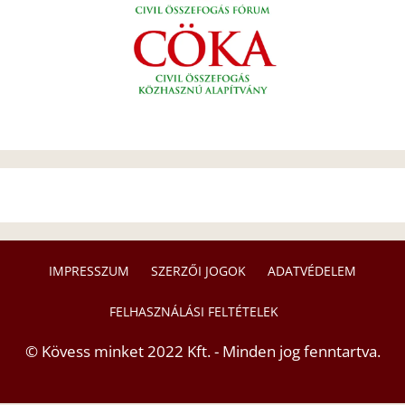
IMPRESSZUM
SZERZŐI JOGOK
ADATVÉDELEM
FELHASZNÁLÁSI FELTÉTELEK
© Kövess minket 2022 Kft. - Minden jog fenntartva.