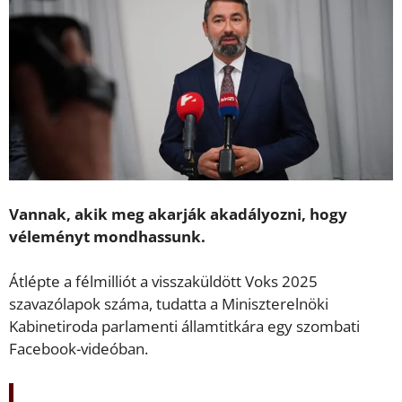
Vannak, akik meg akarják akadályozni, hogy
véleményt mondhassunk.
Átlépte a félmilliót a visszaküldött Voks 2025
szavazólapok száma, tudatta a Miniszterelnöki
Kabinetiroda parlamenti államtitkára egy szombati
Facebook-videóban.