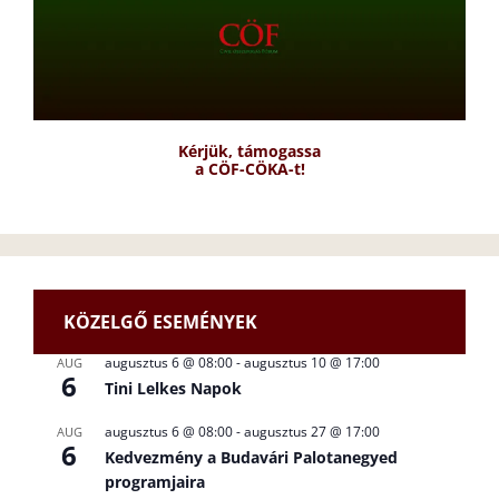
Kérjük, támogassa
a CÖF-CÖKA-t!
KÖZELGŐ ESEMÉNYEK
augusztus 6 @ 08:00
-
augusztus 10 @ 17:00
AUG
6
Tini Lelkes Napok
augusztus 6 @ 08:00
-
augusztus 27 @ 17:00
AUG
6
Kedvezmény a Budavári Palotanegyed
programjaira