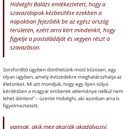
Hidvéghi Balázs emlékeztetett, hogy a
szavazólapok kézbesítése ezekben a
napokban fejeződik be az egész ország
területén, ezért arra kért mindenkit, hogy
figyelje a postaládáját és vegyen részt a
szavazáson.
Sorsfordító ügyben dönthetünk most közösen, egy
olyan ügyben, amely évtizedekre meghatározhatja az
életünket. Mi azt mondjuk, hogy egy ilyen súlyú
kérdésben a magyar emberek véleménye nélkül nem
lehet dönteni” – üzente Hidvéghi, aki azonban arra is
figyelmeztetett:
vannak, akik meg akarják akadályozni,