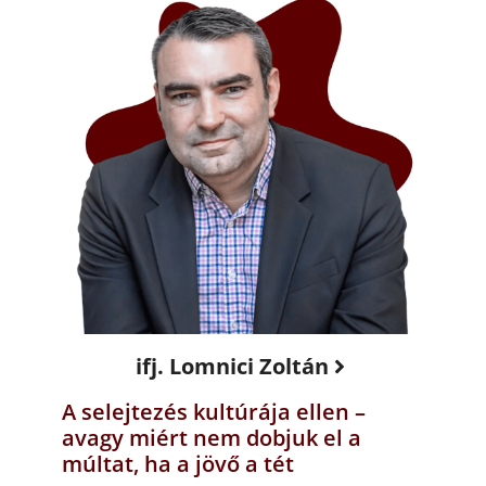
ifj. Lomnici Zoltán
A selejtezés kultúrája ellen –
avagy miért nem dobjuk el a
múltat, ha a jövő a tét