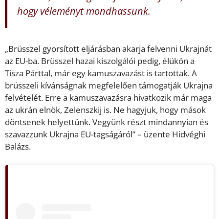
hogy véleményt mondhassunk.
„Brüsszel gyorsított eljárásban akarja felvenni Ukrajnát
az EU-ba. Brüsszel hazai kiszolgálói pedig, élükön a
Tisza Párttal, már egy kamuszavazást is tartottak. A
brüsszeli kívánságnak megfelelően támogatják Ukrajna
felvételét. Erre a kamuszavazásra hivatkozik már maga
az ukrán elnök, Zelenszkij is. Ne hagyjuk, hogy mások
döntsenek helyettünk. Vegyünk részt mindannyian és
szavazzunk Ukrajna EU-tagságáról” – üzente Hidvéghi
Balázs.