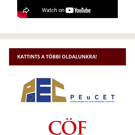
KATTINTS A TÖBBI OLDALUNKRA!