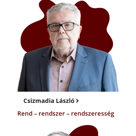
Csizmadia László
Rend – rendszer – rendszeresség