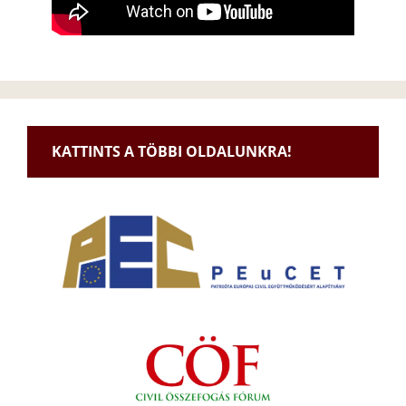
KATTINTS A TÖBBI OLDALUNKRA!