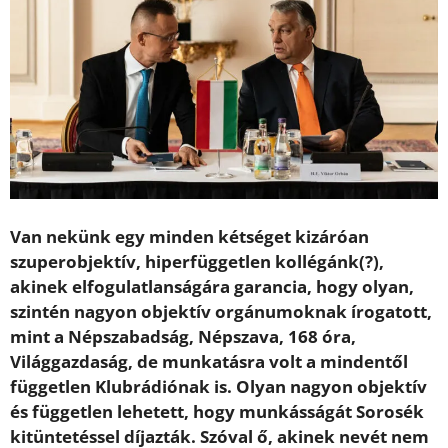
Van nekünk egy minden kétséget kizáróan
szuperobjektív, hiperfüggetlen kollégánk(?),
akinek elfogulatlanságára garancia, hogy olyan,
szintén nagyon objektív orgánumoknak írogatott,
mint a Népszabadság, Népszava, 168 óra,
Világgazdaság, de munkatásra volt a mindentől
független Klubrádiónak is. Olyan nagyon objektív
és független lehetett, hogy munkásságát Sorosék
kitüntetéssel díjazták. Szóval ő, akinek nevét nem