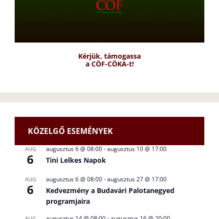
Kérjük, támogassa
a CÖF-CÖKA-t!
KÖZELGŐ ESEMÉNYEK
augusztus 6 @ 08:00
-
augusztus 10 @ 17:00
AUG
6
Tini Lelkes Napok
augusztus 6 @ 08:00
-
augusztus 27 @ 17:00
AUG
6
Kedvezmény a Budavári Palotanegyed
programjaira
augusztus 14 @ 08:00
-
augusztus 16 @ 20:00
AUG