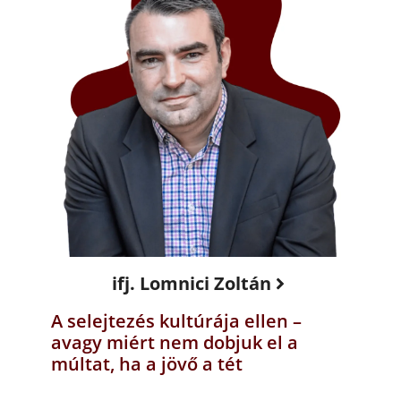
ifj. Lomnici Zoltán
A selejtezés kultúrája ellen –
avagy miért nem dobjuk el a
múltat, ha a jövő a tét