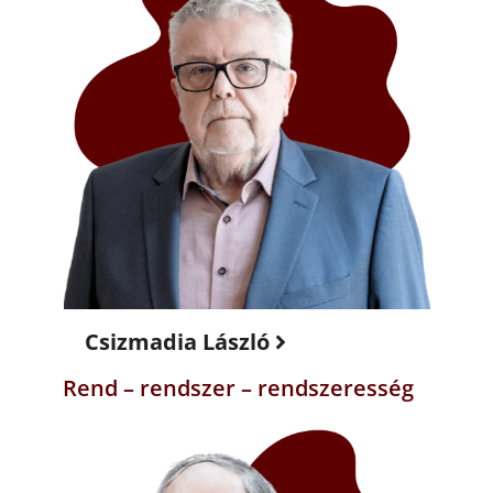
Csizmadia László
Rend – rendszer – rendszeresség