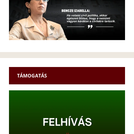
TÁMOGATÁS