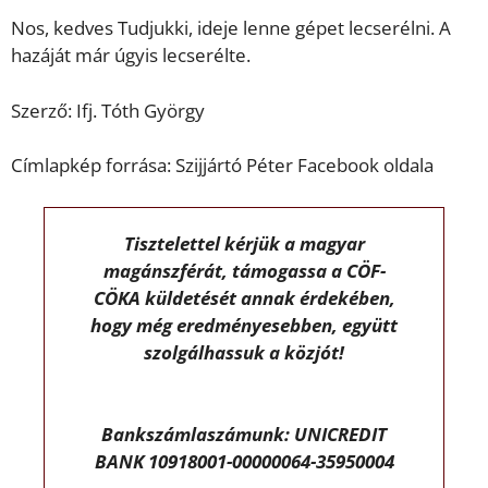
Nos, kedves Tudjukki, ideje lenne gépet lecserélni. A
hazáját már úgyis lecserélte.
Szerző: Ifj. Tóth György
Címlapkép forrása: Szijjártó Péter Facebook oldala
Tisztelettel kérjük a magyar
magánszférát, támogassa a CÖF-
CÖKA küldetését annak érdekében,
hogy még eredményesebben, együtt
szolgálhassuk a közjót!
Bankszámlaszámunk: UNICREDIT
BANK 10918001-00000064-35950004