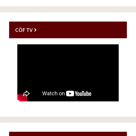
CÖF TV