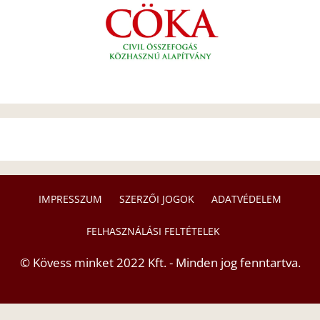
IMPRESSZUM
SZERZŐI JOGOK
ADATVÉDELEM
FELHASZNÁLÁSI FELTÉTELEK
© Kövess minket 2022 Kft. - Minden jog fenntartva.