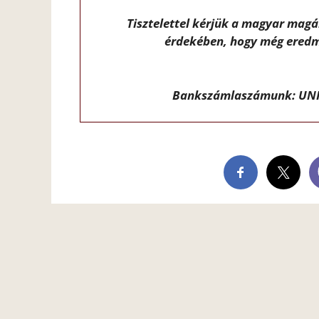
Tisztelettel kérjük a magyar mag
érdekében, hogy még eredm
Bankszámlaszámunk: UNI