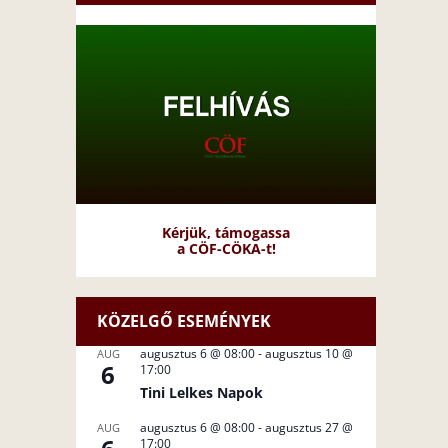
Kérjük, támogassa
a CÖF-CÖKA-t!
KÖZELGŐ ESEMÉNYEK
augusztus 6 @ 08:00
-
augusztus 10 @
AUG
6
17:00
Tini Lelkes Napok
augusztus 6 @ 08:00
-
augusztus 27 @
AUG
17:00