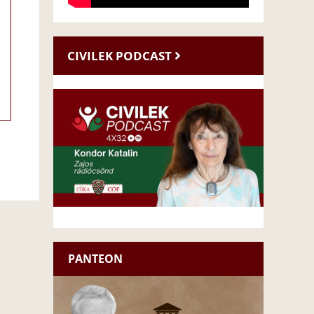
CIVILEK PODCAST
PANTEON