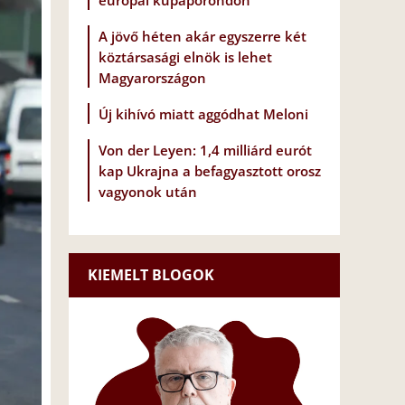
európai kupaporondon
A jövő héten akár egyszerre két
köztársasági elnök is lehet
Magyarországon
Új kihívó miatt aggódhat Meloni
Von der Leyen: 1,4 milliárd eurót
kap Ukrajna a befagyasztott orosz
vagyonok után
KIEMELT BLOGOK