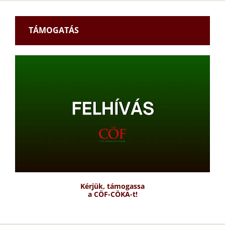
TÁMOGATÁS
Kérjük, támogassa
a CÖF-CÖKA-t!