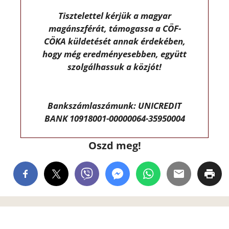
Tisztelettel kérjük a magyar
magánszférát, támogassa a CÖF-
CÖKA küldetését annak érdekében,
hogy még eredményesebben, együtt
szolgálhassuk a közjót!
Bankszámlaszámunk: UNICREDIT
BANK 10918001-00000064-35950004
Oszd meg!