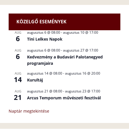
KÖZELGŐ ESEMÉNYEK
augusztus 6 @ 08:00
-
augusztus 10 @ 17:00
AUG
6
Tini Lelkes Napok
augusztus 6 @ 08:00
-
augusztus 27 @ 17:00
AUG
6
Kedvezmény a Budavári Palotanegyed
programjaira
augusztus 14 @ 08:00
-
augusztus 16 @ 20:00
AUG
14
Kurultáj
augusztus 21 @ 08:00
-
augusztus 23 @ 17:00
AUG
21
Arcus Temporum művészeti fesztivál
Naptár megtekintése