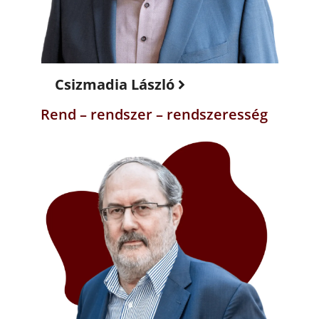
Csizmadia László
Rend – rendszer – rendszeresség