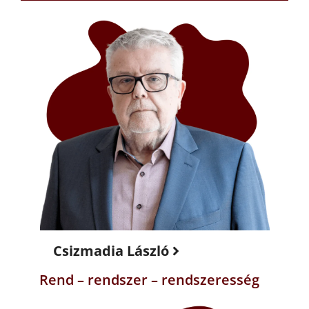
Csizmadia László
Rend – rendszer – rendszeresség