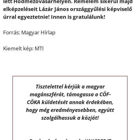
lett Hódmezővásárhelyen. Remélem sikerül majd
elképzeléseit Lázár János országgyűlési képviselő
úrral egyeztetnie! Innen is gratulálunk!
Forrás: Magyar Hírlap
Kiemelt kép: MTI
Tisztelettel kérjük a magyar
magánszférát, támogassa a CÖF-
CÖKA küldetését annak érdekében,
hogy még eredményesebben, együtt
szolgálhassuk a közjót!