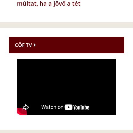
múltat, ha a jövő a tét
CÖF TV