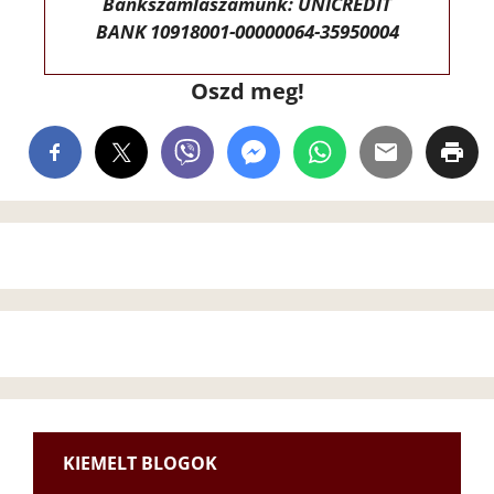
Bankszámlaszámunk: UNICREDIT
BANK 10918001-00000064-35950004
Oszd meg!
KIEMELT BLOGOK