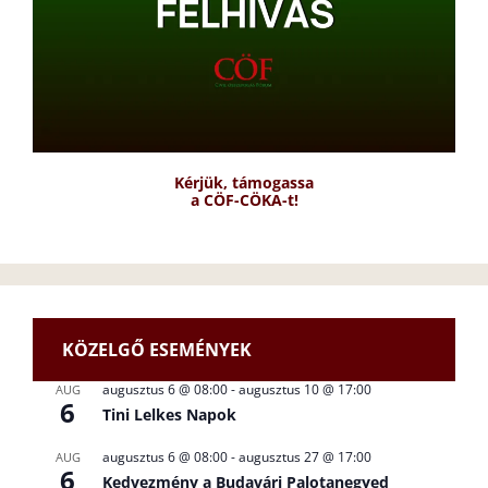
Kérjük, támogassa
a CÖF-CÖKA-t!
KÖZELGŐ ESEMÉNYEK
augusztus 6 @ 08:00
-
augusztus 10 @ 17:00
AUG
6
Tini Lelkes Napok
augusztus 6 @ 08:00
-
augusztus 27 @ 17:00
AUG
6
Kedvezmény a Budavári Palotanegyed