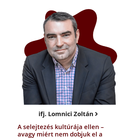
ifj. Lomnici Zoltán
A selejtezés kultúrája ellen –
avagy miért nem dobjuk el a