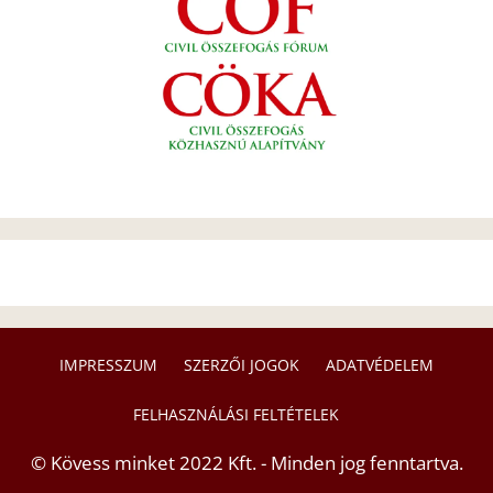
IMPRESSZUM
SZERZŐI JOGOK
ADATVÉDELEM
FELHASZNÁLÁSI FELTÉTELEK
© Kövess minket 2022 Kft. - Minden jog fenntartva.