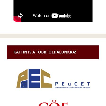
KATTINTS A TÖBBI OLDALUNKRA!