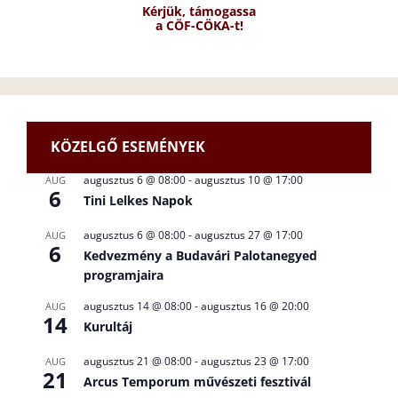
Kérjük, támogassa
a CÖF-CÖKA-t!
KÖZELGŐ ESEMÉNYEK
augusztus 6 @ 08:00
-
augusztus 10 @ 17:00
AUG
6
Tini Lelkes Napok
augusztus 6 @ 08:00
-
augusztus 27 @ 17:00
AUG
6
Kedvezmény a Budavári Palotanegyed
programjaira
augusztus 14 @ 08:00
-
augusztus 16 @ 20:00
AUG
14
Kurultáj
augusztus 21 @ 08:00
-
augusztus 23 @ 17:00
AUG
21
Arcus Temporum művészeti fesztivál