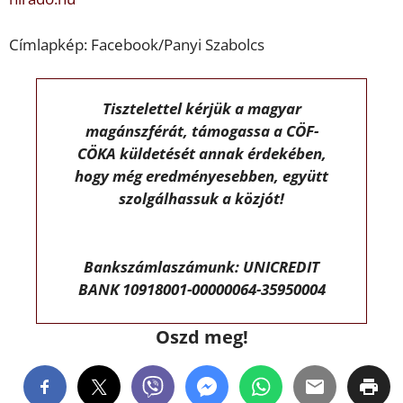
Címlapkép: Facebook/Panyi Szabolcs
Tisztelettel kérjük a magyar
magánszférát, támogassa a CÖF-
CÖKA küldetését annak érdekében,
hogy még eredményesebben, együtt
szolgálhassuk a közjót!
Bankszámlaszámunk: UNICREDIT
BANK 10918001-00000064-35950004
Oszd meg!