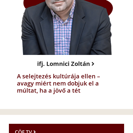
ifj. Lomnici Zoltán
A selejtezés kultúrája ellen –
avagy miért nem dobjuk el a
múltat, ha a jövő a tét
CÖF TV