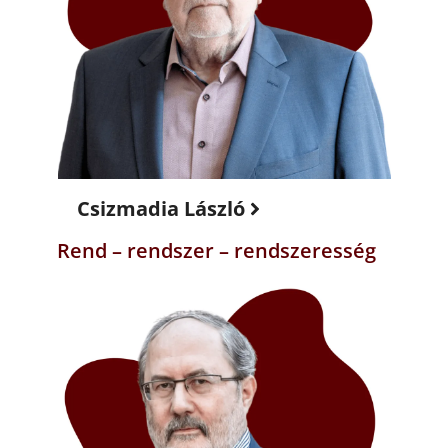
Csizmadia László
Rend – rendszer – rendszeresség