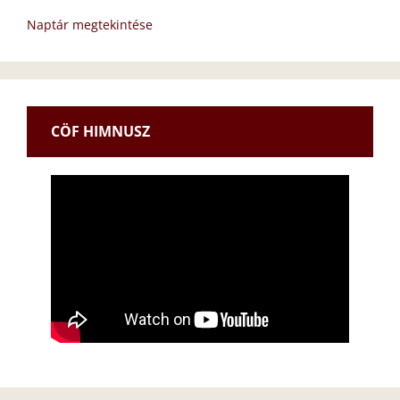
Naptár megtekintése
CÖF HIMNUSZ