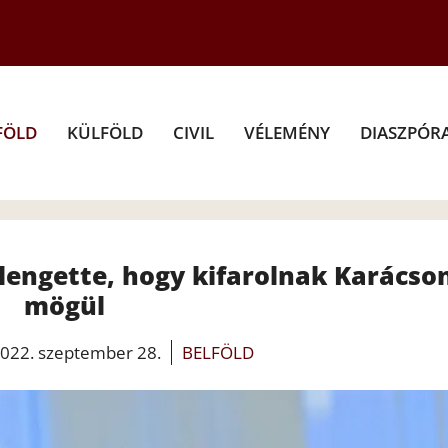
FÖLD
KÜLFÖLD
CIVIL
VÉLEMÉNY
DIASZPÓR
lengette, hogy kifarolnak Karácso
mögül
022. szeptember 28.
BELFÖLD