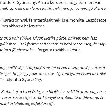
entette ki Gyurcsány. Arra a kérdésre, hogy ez miért van,
ék, az neki nem lenne jó. Ha neki nem jó, az nem jó ellenzé
l Karácsonnyal, fenntartásait neki is elmondta. Leszögezt
nincs abban a helyzetben.
nak a volt elnöke. Olyan kicsike párté, aminek nem lesz
űlésben. Ezek fontos történetek. Ki határozza meg, és mily
álni a fővárossal?” –
forgatta tovább a kést a
ogi méltóság. A főpolgármester vezeti a szabadság városát
őséget, hogy egy politikai közösséget megszervezzen az önk
” – folytatta Gyurcsány.
Blaha Lujza teret és legyen biciklisáv az Üllői úton, vagy az 
 város közösségét az önkénnyel szemben. Ez a dilemma. Én
litikai lehetőség és felelősség
”.