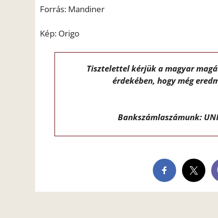
Forrás: Mandiner
Kép: Origo
Tisztelettel kérjük a magyar mag
érdekében, hogy még eredm
Bankszámlaszámunk: UNI