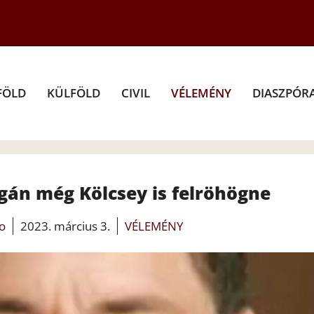
FÖLD
KÜLFÖLD
CIVIL
VÉLEMÉNY
DIASZPÓR
gán még Kölcsey is felröhögne
fo
2023. március 3.
VÉLEMÉNY