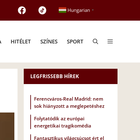
Hungarian
▼
A
HITÉLET
SZÍNES
SPORT
LEGFRISSEBB HÍREK
Ferencváros-Real Madrid: nem
sok hiányzott a meglepetéshez
Folytatódik az európai
energetikai tragikomédia
Fantasztikus világcsúcsot ért el