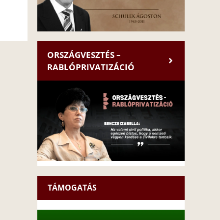
ORSZÁGVESZTÉS –
RABLÓPRIVATIZÁCIÓ
TÁMOGATÁS