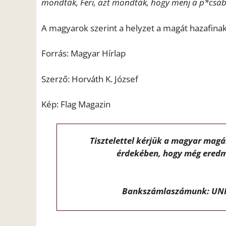
mondták, Feri, azt mondták, hogy menj a p*csáb
A magyarok szerint a helyzet a magát hazafin
Forrás: Magyar Hírlap
Szerző: Horváth K. József
Kép: Flag Magazin
Tisztelettel kérjük a magyar mag
érdekében, hogy még eredm
Bankszámlaszámunk: UNI