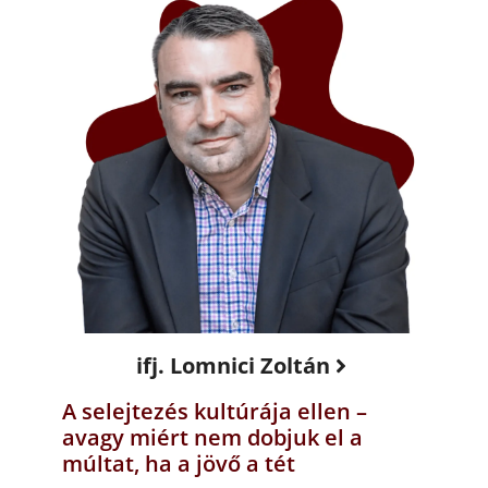
ifj. Lomnici Zoltán
A selejtezés kultúrája ellen –
avagy miért nem dobjuk el a
múltat, ha a jövő a tét