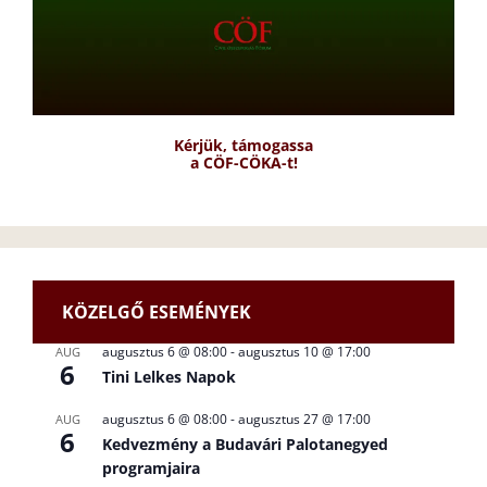
Kérjük, támogassa
a CÖF-CÖKA-t!
KÖZELGŐ ESEMÉNYEK
augusztus 6 @ 08:00
-
augusztus 10 @ 17:00
AUG
6
Tini Lelkes Napok
augusztus 6 @ 08:00
-
augusztus 27 @ 17:00
AUG
6
Kedvezmény a Budavári Palotanegyed
programjaira