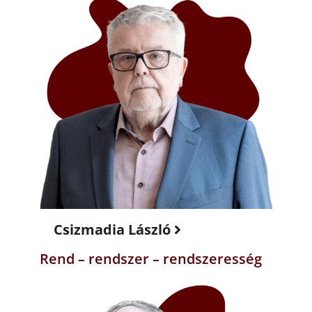
Csizmadia László
Rend – rendszer – rendszeresség