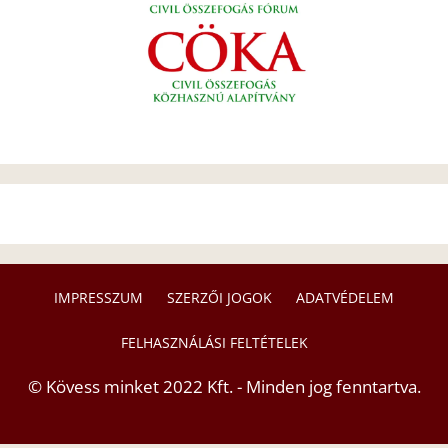
IMPRESSZUM
SZERZŐI JOGOK
ADATVÉDELEM
FELHASZNÁLÁSI FELTÉTELEK
© Kövess minket 2022 Kft. - Minden jog fenntartva.