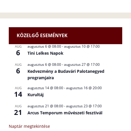
KÖZELGŐ ESEMÉNYEK
augusztus 6 @ 08:00
-
augusztus 10 @ 17:00
AUG
6
Tini Lelkes Napok
augusztus 6 @ 08:00
-
augusztus 27 @ 17:00
AUG
6
Kedvezmény a Budavári Palotanegyed
programjaira
augusztus 14 @ 08:00
-
augusztus 16 @ 20:00
AUG
14
Kurultáj
augusztus 21 @ 08:00
-
augusztus 23 @ 17:00
AUG
21
Arcus Temporum művészeti fesztivál
Naptár megtekintése