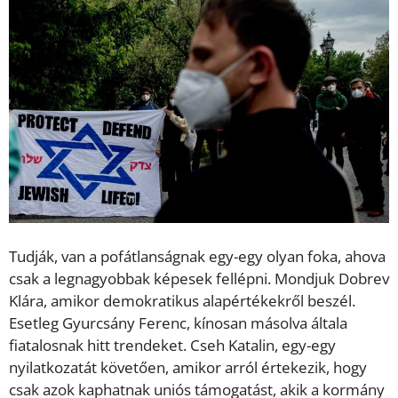
Tudják, van a pofátlanságnak egy-egy olyan foka, ahova
csak a legnagyobbak képesek fellépni. Mondjuk Dobrev
Klára, amikor demokratikus alapértékekről beszél.
Esetleg Gyurcsány Ferenc, kínosan másolva általa
fiatalosnak hitt trendeket. Cseh Katalin, egy-egy
nyilatkozatát követően, amikor arról értekezik, hogy
csak azok kaphatnak uniós támogatást, akik a kormány