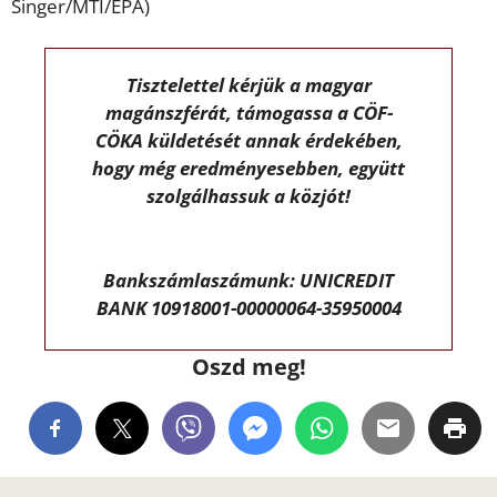
Singer/MTI/EPA)
Tisztelettel kérjük a magyar
magánszférát, támogassa a CÖF-
CÖKA küldetését annak érdekében,
hogy még eredményesebben, együtt
szolgálhassuk a közjót!
Bankszámlaszámunk: UNICREDIT
BANK 10918001-00000064-35950004
Oszd meg!