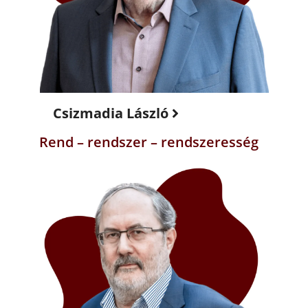
Csizmadia László
Rend – rendszer – rendszeresség