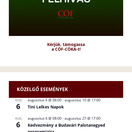
Kérjük, támogassa
a CÖF-CÖKA-t!
KÖZELGŐ ESEMÉNYEK
augusztus 6 @ 08:00
-
augusztus 10 @ 17:00
AUG
6
Tini Lelkes Napok
augusztus 6 @ 08:00
-
augusztus 27 @ 17:00
AUG
6
Kedvezmény a Budavári Palotanegyed
programjaira