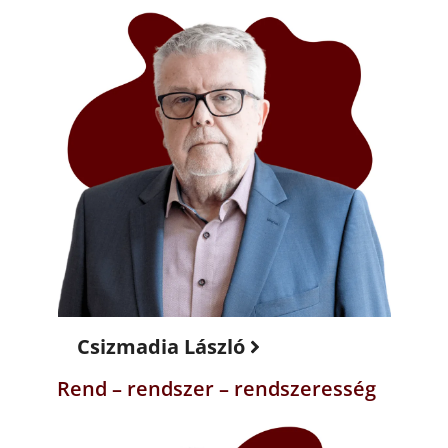
Csizmadia László
Rend – rendszer – rendszeresség