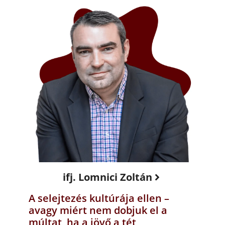
ifj. Lomnici Zoltán
A selejtezés kultúrája ellen –
avagy miért nem dobjuk el a
múltat, ha a jövő a tét