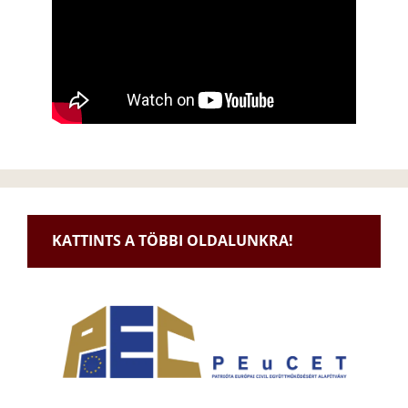
KATTINTS A TÖBBI OLDALUNKRA!