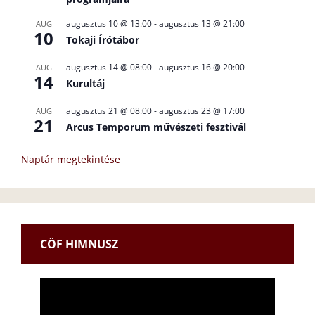
augusztus 10 @ 13:00
-
augusztus 13 @ 21:00
AUG
10
Tokaji Írótábor
augusztus 14 @ 08:00
-
augusztus 16 @ 20:00
AUG
14
Kurultáj
augusztus 21 @ 08:00
-
augusztus 23 @ 17:00
AUG
21
Arcus Temporum művészeti fesztivál
Naptár megtekintése
CÖF HIMNUSZ