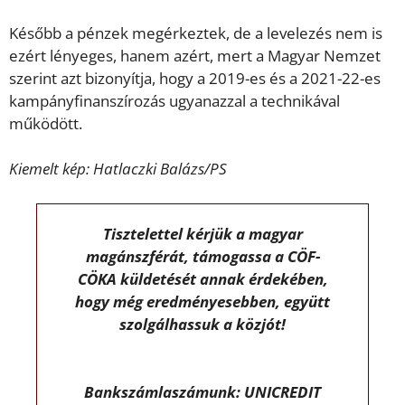
Később a pénzek megérkeztek, de a levelezés nem is
ezért lényeges, hanem azért, mert a Magyar Nemzet
szerint azt bizonyítja, hogy a 2019-es és a 2021-22-es
kampányfinanszírozás ugyanazzal a technikával
működött.
Kiemelt kép: Hatlaczki Balázs/PS
Tisztelettel kérjük a magyar
magánszférát, támogassa a CÖF-
CÖKA küldetését annak érdekében,
hogy még eredményesebben, együtt
szolgálhassuk a közjót!
Bankszámlaszámunk: UNICREDIT