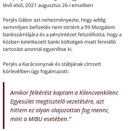
lévő első, 2021 augusztus 26-i emailben
Perjés Gábor azt nehezményezte, hogy addig
semmilyen befizetés nem történt a 99 Mozgalom
bankszámlájára és a pénzintézet felszólította, hogy a
közben keletkezett banki költségek miatt fennálló
tartozást azonnal egyenlítse ki.
Perjés a Karácsonynak és stábjának címzett
körlevélben úgy fogalmazott:
Amikor felkérést kaptam a Kilencvenkilenc
Egyesület megtisztelő vezetésére, azt
hittem ez olyan olajozottan fog menni,
mint a MIBU esetében.”