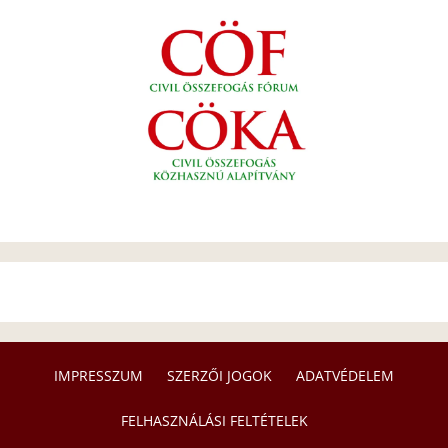
IMPRESSZUM
SZERZŐI JOGOK
ADATVÉDELEM
FELHASZNÁLÁSI FELTÉTELEK