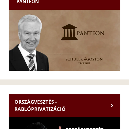
PANTEON
ORSZÁGVESZTÉS –
RABLÓPRIVATIZÁCIÓ