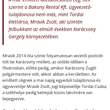
szerint a Bakony Rental Kft. ügyvezető-
tulajdonosa nem más, mint Tordai
élettársa, Mravik Zsolt, aki szintén
felbukkant az elmúlt években Karácsony
Gergely környezetében.
Mravik 2014 óta szinte folyamatosan vezetői pozíciót
tölt be Karácsony mellett, az utóbbi időben a
fővárosban, előtte pedig, amikor Karácsony Zugló
polgármestere volt, akkor abban a kerületben. Az
említett cégnek a mai napig egyedüli tulajdonosa és
ügyvezetője Mravik Zsolt, jogi képviselője Tordai Csaba,
a székhelye pedig kettejük közös lakcímére van
bejegyezve.