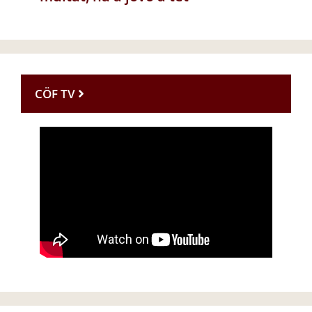
CÖF TV