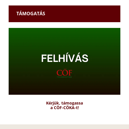
TÁMOGATÁS
Kérjük, támogassa
a CÖF-CÖKA-t!