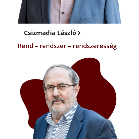
Csizmadia László
Rend – rendszer – rendszeresség