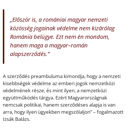
„Először is, a romániai magyar nemzeti
közösség jogainak védelme nem kizárólag
Románia belügye. Ezt nem én mondom,
hanem maga a magyar–román
alapszerződés.”
A szerződés preambuluma kimondja, hogy a nemzeti
kisebbségek védelme az emberi jogok nemzetközi
védelmének része, és mint ilyen, a nemzetközi
együttműködés tárgya. Ezért Magyarországnak
nemcsak politikai, hanem szerződéses alapja is van
arra, hogy ilyen ügyekben megszólaljon” – fogalmazott
Izsák Balázs.