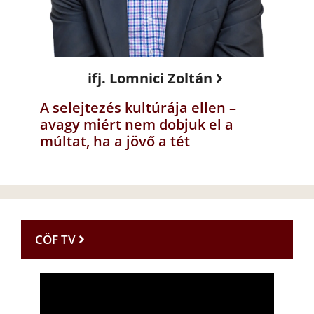
ifj. Lomnici Zoltán
A selejtezés kultúrája ellen –
avagy miért nem dobjuk el a
múltat, ha a jövő a tét
CÖF TV