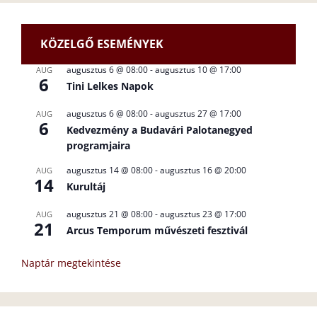
KÖZELGŐ ESEMÉNYEK
augusztus 6 @ 08:00
-
augusztus 10 @ 17:00
AUG
6
Tini Lelkes Napok
augusztus 6 @ 08:00
-
augusztus 27 @ 17:00
AUG
6
Kedvezmény a Budavári Palotanegyed
programjaira
augusztus 14 @ 08:00
-
augusztus 16 @ 20:00
AUG
14
Kurultáj
augusztus 21 @ 08:00
-
augusztus 23 @ 17:00
AUG
21
Arcus Temporum művészeti fesztivál
Naptár megtekintése