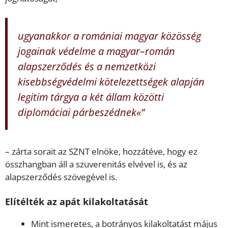
ugyanakkor a romániai magyar közösség
jogainak védelme a magyar–román
alapszerződés és a nemzetközi
kisebbségvédelmi kötelezettségek alapján
legitim tárgya a két állam közötti
diplomáciai párbeszédnek«”
– zárta sorait az SZNT elnöke, hozzátéve, hogy ez
összhangban áll a szuverenitás elvével is, és az
alapszerződés szövegével is.
Elítélték az apát kilakoltatását
Mint ismeretes, a botrányos kilakoltatást május