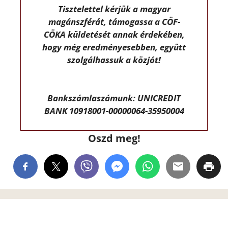
Tisztelettel kérjük a magyar
magánszférát, támogassa a CÖF-
CÖKA küldetését annak érdekében,
hogy még eredményesebben, együtt
szolgálhassuk a közjót!
Bankszámlaszámunk: UNICREDIT
BANK 10918001-00000064-35950004
Oszd meg!