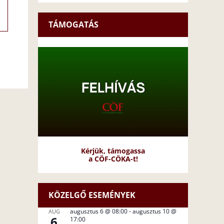
TÁMOGATÁS
Kérjük, támogassa
a CÖF-CÖKA-t!
KÖZELGŐ ESEMÉNYEK
augusztus 6 @ 08:00
-
augusztus 10 @
AUG
6
17:00