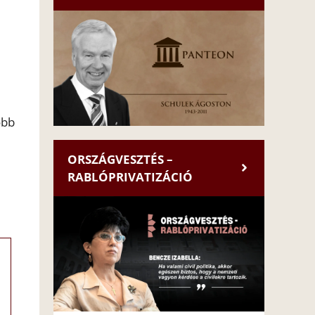
obb
ORSZÁGVESZTÉS –
RABLÓPRIVATIZÁCIÓ