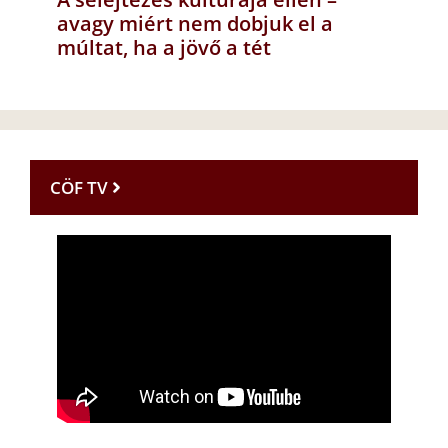
avagy miért nem dobjuk el a
múltat, ha a jövő a tét
CÖF TV