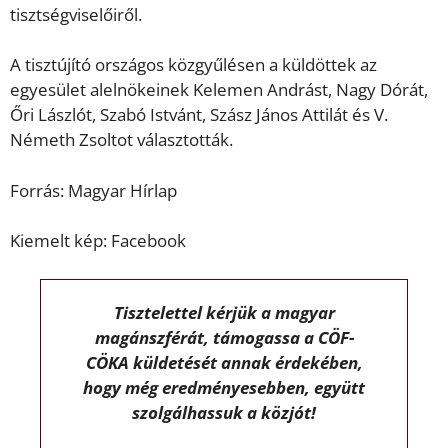
tisztségviselőiről.
A tisztújító országos közgyűlésen a küldöttek az
egyesület alelnökeinek Kelemen Andrást, Nagy Dórát,
Őri Lászlót, Szabó Istvánt, Szász János Attilát és V.
Németh Zsoltot választották.
Forrás: Magyar Hírlap
Kiemelt kép: Facebook
Tisztelettel kérjük a magyar
magánszférát, támogassa a CÖF-
CÖKA küldetését annak érdekében,
hogy még eredményesebben, együtt
szolgálhassuk a közjót!