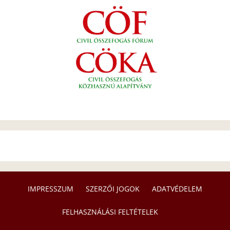
IMPRESSZUM
SZERZŐI JOGOK
ADATVÉDELEM
FELHASZNÁLÁSI FELTÉTELEK