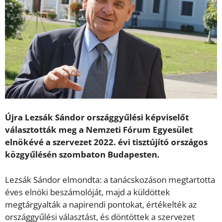
Újra Lezsák Sándor országgyűlési képviselőt
választották meg a Nemzeti Fórum Egyesület
elnökévé a szervezet 2022. évi tisztújító országos
közgyűlésén szombaton Budapesten.
Lezsák Sándor elmondta: a tanácskozáson megtartotta
éves elnöki beszámolóját, majd a küldöttek
megtárgyalták a napirendi pontokat, értékelték az
országgyűlési választást, és döntöttek a szervezet