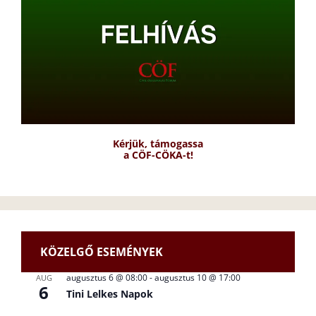
Kérjük, támogassa
a CÖF-CÖKA-t!
KÖZELGŐ ESEMÉNYEK
augusztus 6 @ 08:00
-
augusztus 10 @ 17:00
AUG
6
Tini Lelkes Napok