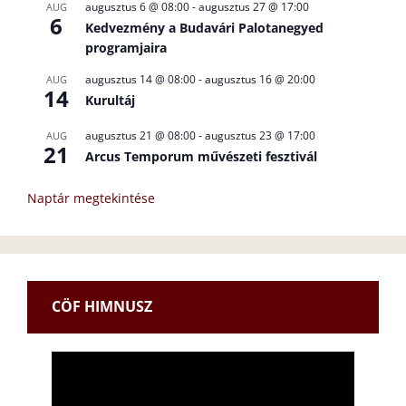
augusztus 6 @ 08:00
-
augusztus 27 @ 17:00
AUG
6
Kedvezmény a Budavári Palotanegyed
programjaira
augusztus 14 @ 08:00
-
augusztus 16 @ 20:00
AUG
14
Kurultáj
augusztus 21 @ 08:00
-
augusztus 23 @ 17:00
AUG
21
Arcus Temporum művészeti fesztivál
Naptár megtekintése
CÖF HIMNUSZ