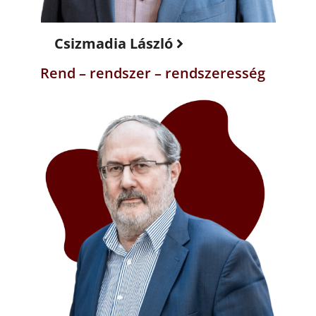
Csizmadia László
Rend – rendszer – rendszeresség