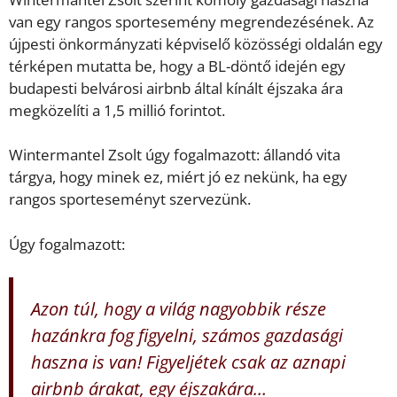
van egy rangos sportesemény megrendezésének. Az
újpesti önkormányzati képviselő közösségi oldalán egy
térképen mutatta be, hogy a BL-döntő idején egy
budapesti belvárosi airbnb által kínált éjszaka ára
megközelíti a 1,5 millió forintot.
Wintermantel Zsolt úgy fogalmazott: állandó vita
tárgya, hogy minek ez, miért jó ez nekünk, ha egy
rangos sporteseményt szervezünk.
Úgy fogalmazott:
Azon túl, hogy a világ nagyobbik része
hazánkra fog figyelni, számos gazdasági
haszna is van! Figyeljétek csak az aznapi
airbnb árakat, egy éjszakára…