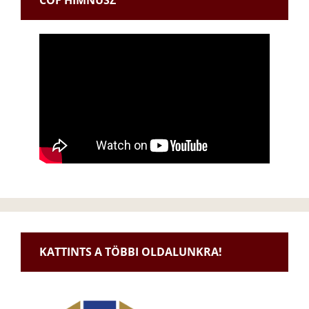
KATTINTS A TÖBBI OLDALUNKRA!