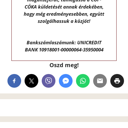
CÖKA küldetését annak érdekében,
hogy még eredményesebben, együtt
szolgálhassuk a közjót!
Bankszámlaszámunk: UNICREDIT
BANK 10918001-00000064-35950004
Oszd meg!