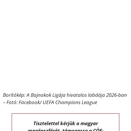
Borítókép: A Bajnokok Ligája hivatalos labdája 2026-ban
– Fotó: Facebook/ UEFA Champions League
Tisztelettel kérjük a magyar
magánszférát, támogassa a CÖF-