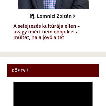
ifj. Lomnici Zoltán
A selejtezés kultúrája ellen –
avagy miért nem dobjuk el a
múltat, ha a jövő a tét
CÖF TV