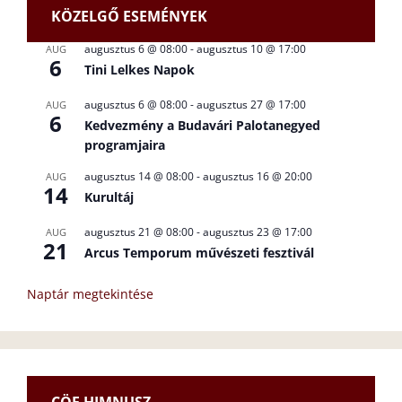
KÖZELGŐ ESEMÉNYEK
augusztus 6 @ 08:00
-
augusztus 10 @ 17:00
AUG
6
Tini Lelkes Napok
augusztus 6 @ 08:00
-
augusztus 27 @ 17:00
AUG
6
Kedvezmény a Budavári Palotanegyed
programjaira
augusztus 14 @ 08:00
-
augusztus 16 @ 20:00
AUG
14
Kurultáj
augusztus 21 @ 08:00
-
augusztus 23 @ 17:00
AUG
21
Arcus Temporum művészeti fesztivál
Naptár megtekintése
CÖF HIMNUSZ