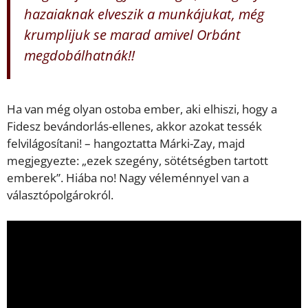
hazaiaknak elveszik a munkájukat, még
krumplijuk se marad amivel Orbánt
megdobálhatnák!!
Ha van még olyan ostoba ember, aki elhiszi, hogy a
Fidesz bevándorlás-ellenes, akkor azokat tessék
felvilágosítani! – hangoztatta Márki-Zay, majd
megjegyezte: „ezek szegény, sötétségben tartott
emberek”. Hiába no! Nagy véleménnyel van a
választópolgárokról.