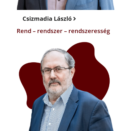
Csizmadia László
Rend – rendszer – rendszeresség