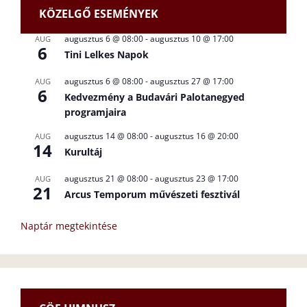
KÖZELGŐ ESEMÉNYEK
augusztus 6 @ 08:00
-
augusztus 10 @ 17:00
AUG
6
Tini Lelkes Napok
augusztus 6 @ 08:00
-
augusztus 27 @ 17:00
AUG
6
Kedvezmény a Budavári Palotanegyed
programjaira
augusztus 14 @ 08:00
-
augusztus 16 @ 20:00
AUG
14
Kurultáj
augusztus 21 @ 08:00
-
augusztus 23 @ 17:00
AUG
21
Arcus Temporum művészeti fesztivál
Naptár megtekintése