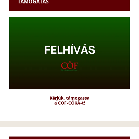
TÁMOGATÁS
Kérjük, támogassa
a CÖF-CÖKA-t!