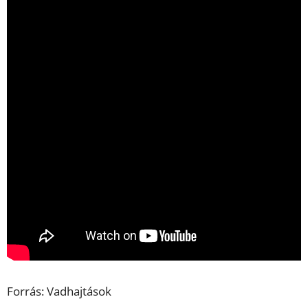
Forrás: Vadhajtások