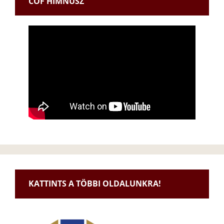
CÖF HIMNUSZ
KATTINTS A TÖBBI OLDALUNKRA!