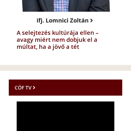
ifj. Lomnici Zoltán
A selejtezés kultúrája ellen –
avagy miért nem dobjuk el a
múltat, ha a jövő a tét
CÖF TV