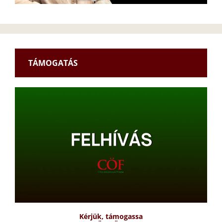
TÁMOGATÁS
Kérjük, támogassa