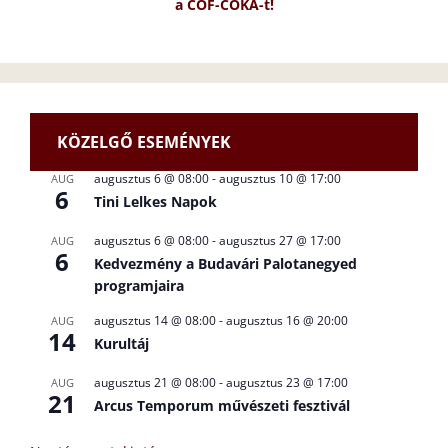
a CÖF-CÖKA-t!
KÖZELGŐ ESEMÉNYEK
augusztus 6 @ 08:00
-
augusztus 10 @ 17:00
AUG
6
Tini Lelkes Napok
augusztus 6 @ 08:00
-
augusztus 27 @ 17:00
AUG
6
Kedvezmény a Budavári Palotanegyed
programjaira
augusztus 14 @ 08:00
-
augusztus 16 @ 20:00
AUG
14
Kurultáj
augusztus 21 @ 08:00
-
augusztus 23 @ 17:00
AUG
21
Arcus Temporum művészeti fesztivál