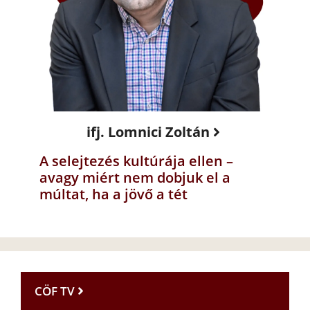
ifj. Lomnici Zoltán
A selejtezés kultúrája ellen –
avagy miért nem dobjuk el a
múltat, ha a jövő a tét
CÖF TV