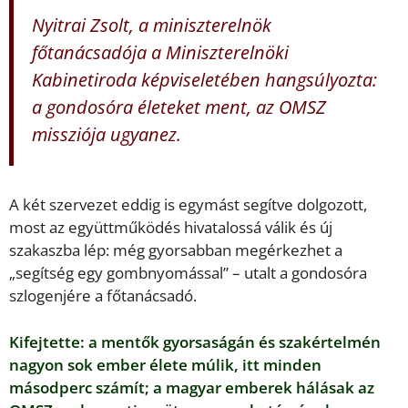
Nyitrai Zsolt, a miniszterelnök
főtanácsadója a Miniszterelnöki
Kabinetiroda képviseletében hangsúlyozta:
a gondosóra életeket ment, az OMSZ
missziója ugyanez.
A két szervezet eddig is egymást segítve dolgozott,
most az együttműködés hivatalossá válik és új
szakaszba lép: még gyorsabban megérkezhet a
„segítség egy gombnyomással” – utalt a gondosóra
szlogenjére a főtanácsadó.
Kifejtette: a mentők gyorsaságán és szakértelmén
nagyon sok ember élete múlik, itt minden
másodperc számít; a magyar emberek hálásak az