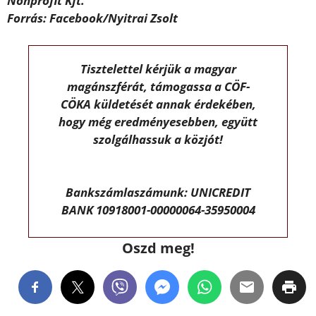
Nonprofit Kft.
Forrás: Facebook/Nyitrai Zsolt
Tisztelettel kérjük a magyar
magánszférát, támogassa a CÖF-
CÖKA küldetését annak érdekében,
hogy még eredményesebben, együtt
szolgálhassuk a közjót!
Bankszámlaszámunk: UNICREDIT
BANK 10918001-00000064-35950004
Oszd meg!