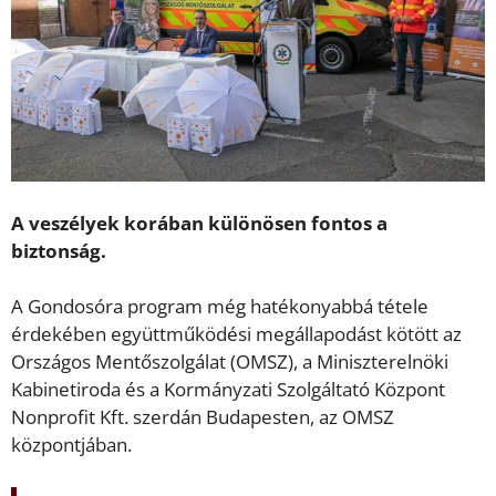
A veszélyek korában különösen fontos a
biztonság.
A Gondosóra program még hatékonyabbá tétele
érdekében együttműködési megállapodást kötött az
Országos Mentőszolgálat (OMSZ), a Miniszterelnöki
Kabinetiroda és a Kormányzati Szolgáltató Központ
Nonprofit Kft. szerdán Budapesten, az OMSZ
központjában.