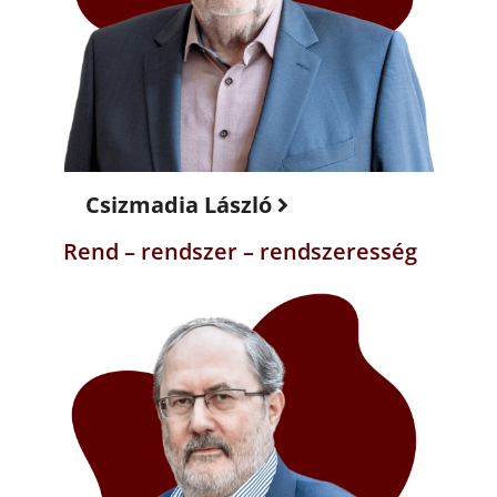
Csizmadia László
Rend – rendszer – rendszeresség