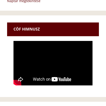
Naptár megtekintése
CÖF HIMNUSZ