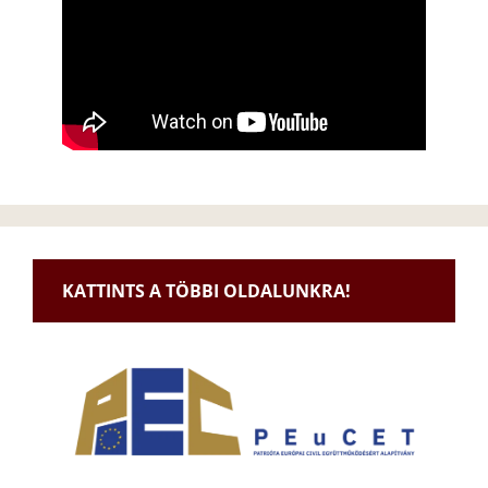
KATTINTS A TÖBBI OLDALUNKRA!