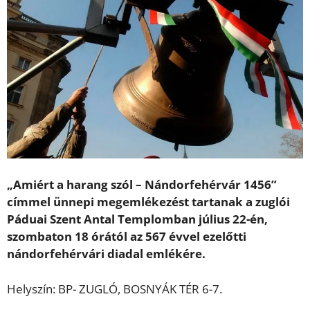
„Amiért a harang szól – Nándorfehérvár 1456”
címmel ünnepi megemlékezést tartanak a zuglói
Páduai Szent Antal Templomban július 22-én,
szombaton 18 órától az 567 évvel ezelőtti
nándorfehérvári diadal emlékére.
Helyszín: BP- ZUGLÓ, BOSNYÁK TÉR 6-7.