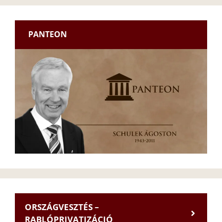
PANTEON
ORSZÁGVESZTÉS –
RABLÓPRIVATIZÁCIÓ