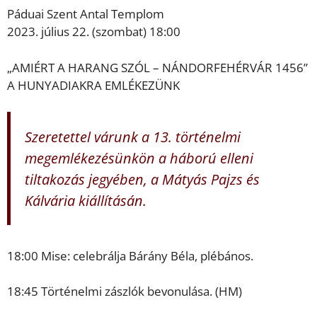
Páduai Szent Antal Templom
2023. július 22. (szombat) 18:00
„AMIÉRT A HARANG SZÓL – NÁNDORFEHÉRVÁR 1456”
A HUNYADIAKRA EMLÉKEZÜNK
Szeretettel várunk a 13. történelmi
megemlékezésünkön a háború elleni
tiltakozás jegyében, a Mátyás Pajzs és
Kálvária kiállításán.
18:00 Mise: celebrálja Bárány Béla, plébános.
18:45 Történelmi zászlók bevonulása. (HM)