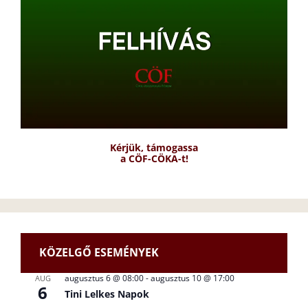
Kérjük, támogassa
a CÖF-CÖKA-t!
KÖZELGŐ ESEMÉNYEK
augusztus 6 @ 08:00
-
augusztus 10 @ 17:00
AUG
6
Tini Lelkes Napok