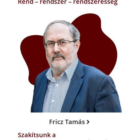
Rend – rendszer – rendszeresség
Fricz Tamás
Szakítsunk a