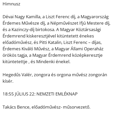
Himnusz
Dévai Nagy Kamilla, a Liszt Ferenc díj, a Magyarország
Érdemes Művésze díj, a Népművészet Ifjú Mestere díj,
és a Kazinczy-díj birtokosa. A Magyar Köztársasági
Érdemrend kiskeresztjével kitüntetett énekes
előadóművész, és Pitti Katalin, Liszt Ferenc – díjas,
Érdemes Kiváló Művész, a Magyar Állami Operaház
örökös tagja, a Magyar Érdemrend középkeresztje
kitüntetettje , és Mindenki énekel.
Hegedűs Valér, zongora és orgona művész zongorán
kísér.
18:55 JÚLIUS 22: NEMZETI EMLÉKNAP
Takács Bence, előadóművész- műsorvezető.