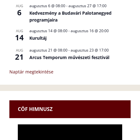
augusztus 6 @ 08:00
-
augusztus 27 @ 17:00
AUG
6
Kedvezmény a Budavári Palotanegyed
programjaira
augusztus 14 @ 08:00
-
augusztus 16 @ 20:00
AUG
14
Kurultáj
augusztus 21 @ 08:00
-
augusztus 23 @ 17:00
AUG
21
Arcus Temporum művészeti fesztivál
Naptár megtekintése
CÖF HIMNUSZ