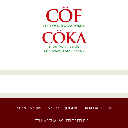
IMPRESSZUM
SZERZŐI JOGOK
ADATVÉDELEM
FELHASZNÁLÁSI FELTÉTELEK