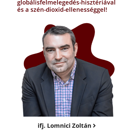
globálisfelmelegedés-hisztériával
és a szén-dioxid-ellenességgel!
ifj. Lomnici Zoltán