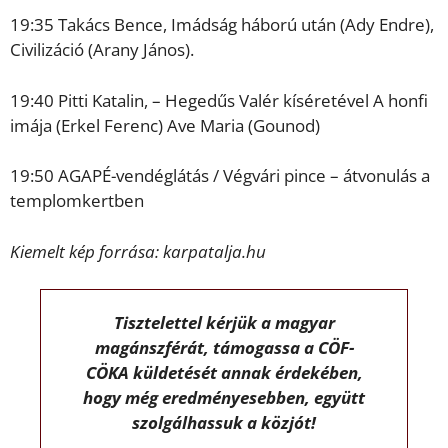
19:35 Takács Bence, Imádság háború után (Ady Endre),
Civilizáció (Arany János).
19:40 Pitti Katalin, – Hegedűs Valér kíséretével A honfi
imája (Erkel Ferenc) Ave Maria (Gounod)
19:50 AGAPÉ-vendéglátás / Végvári pince – átvonulás a
templomkertben
Kiemelt kép forrása: karpatalja.hu
Tisztelettel kérjük a magyar
magánszférát, támogassa a CÖF-
CÖKA küldetését annak érdekében,
hogy még eredményesebben, együtt
szolgálhassuk a közjót!