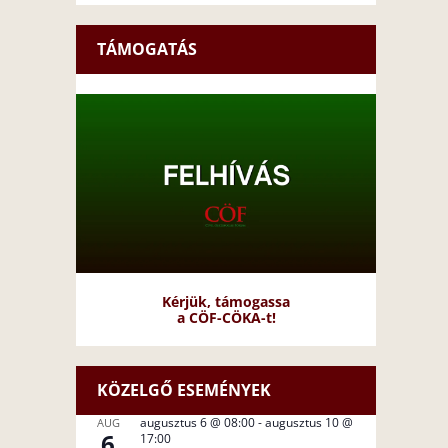
TÁMOGATÁS
Kérjük, támogassa
a CÖF-CÖKA-t!
KÖZELGŐ ESEMÉNYEK
augusztus 6 @ 08:00
-
augusztus 10 @
AUG
6
17:00