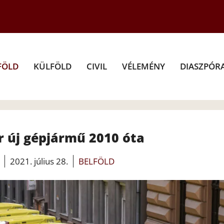
FÖLD
KÜLFÖLD
CIVIL
VÉLEMÉNY
DIASZPÓR
r új gépjármű 2010 óta
2021. július 28.
BELFÖLD