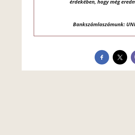
érdekében, hogy még eredm
Bankszámlaszámunk: UNI