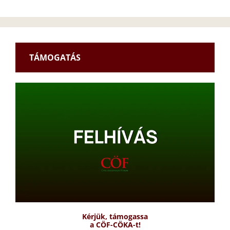
TÁMOGATÁS
Kérjük, támogassa
a CÖF-CÖKA-t!