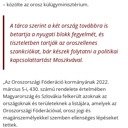
– közölte az orosz külügyminisztérium.
A tárca szerint a két ország továbbra is
betartja a nyugati blokk fegyelmét, és
tiszteletben tartják az oroszellenes
szankciókat, bár készek folytatni a politikai
kapcsolattartást Moszkvával.
„Az Oroszországi Föderáció kormányának 2022.
március 5-i, 430. számú rendelete értelmében
Magyarország és Szlovákia felkerült azoknak az
országoknak és területeknek a listájára, amelyek az
Oroszországi Föderációval, orosz jogi és
magánszemélyekkel szemben ellenséges lépéseket
tettek.