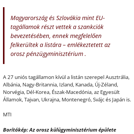
Magyarország és Szlovákia mint EU-
tagállamok részt vettek a szankciók
bevezetésében, ennek megfelelően
felkerültek a listára – emlékeztetett az
orosz pénzügyminisztérium .
A 27 uniós tagállamon kívül a listán szerepel Ausztrália,
Albánia, Nagy-Britannia, Izland, Kanada, Új-Zéland,
Norvégia, Dél-Korea, Észak-Macedónia, az Egyesült
Államok, Tajvan, Ukrajna, Montenegró, Svájc és Japán is.
MTI
Borítókép: Az orosz külügyminisztérium épülete