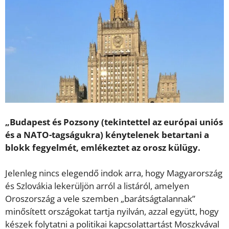
„Budapest és Pozsony (tekintettel az európai uniós
és a NATO-tagságukra) kénytelenek betartani a
blokk fegyelmét, emlékeztet az orosz külügy.
Jelenleg nincs elegendő indok arra, hogy Magyarország
és Szlovákia lekerüljön arról a listáról, amelyen
Oroszország a vele szemben „barátságtalannak”
minősített országokat tartja nyilván, azzal együtt, hogy
készek folytatni a politikai kapcsolattartást Moszkvával