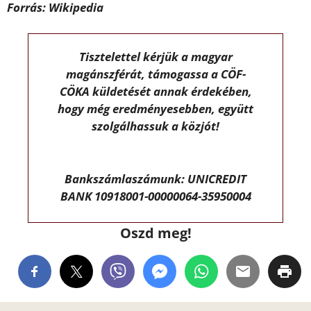
Forrás: Wikipedia
Tisztelettel kérjük a magyar
magánszférát, támogassa a CÖF-
CÖKA küldetését annak érdekében,
hogy még eredményesebben, együtt
szolgálhassuk a közjót!
Bankszámlaszámunk: UNICREDIT
BANK 10918001-00000064-35950004
Oszd meg!