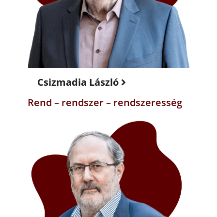
Csizmadia László
Rend – rendszer – rendszeresség