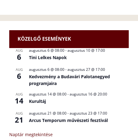
KÖZELGŐ ESEMÉNYEK
augusztus 6 @ 08:00
-
augusztus 10 @ 17:00
AUG
6
Tini Lelkes Napok
augusztus 6 @ 08:00
-
augusztus 27 @ 17:00
AUG
6
Kedvezmény a Budavári Palotanegyed
programjaira
augusztus 14 @ 08:00
-
augusztus 16 @ 20:00
AUG
14
Kurultáj
augusztus 21 @ 08:00
-
augusztus 23 @ 17:00
AUG
21
Arcus Temporum művészeti fesztivál
Naptár megtekintése