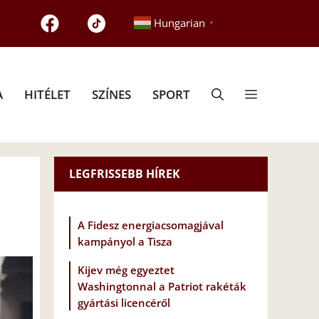
Hungarian
▼
A
HITÉLET
SZÍNES
SPORT
LEGFRISSEBB HÍREK
A Fidesz energiacsomagjával
kampányol a Tisza
Kijev még egyeztet
Washingtonnal a Patriot rakéták
gyártási licencéről