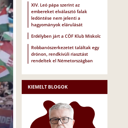
XIV. Leó pápa szerint az
embereket elválasztó falak
ledöntése nem jelenti a
hagyományok elárulását
Erdélyben járt a CÖF Klub Miskolc
Robbanószerkezetet találtak egy
drónon, rendkívüli riasztást
rendeltek el Németországban
KIEMELT BLOGOK