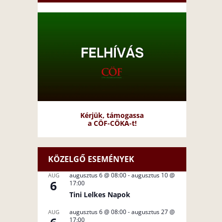
Kérjük, támogassa
a CÖF-CÖKA-t!
KÖZELGŐ ESEMÉNYEK
augusztus 6 @ 08:00
-
augusztus 10 @
AUG
6
17:00
Tini Lelkes Napok
augusztus 6 @ 08:00
-
augusztus 27 @
AUG
17:00