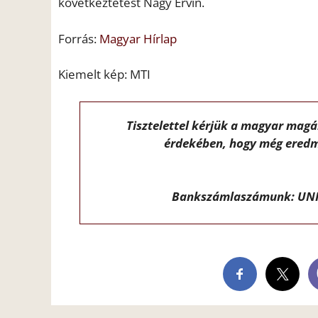
következtetést Nagy Ervin.
Forrás:
Magyar Hírlap
Kiemelt kép: MTI
Tisztelettel kérjük a magyar mag
érdekében, hogy még eredm
Bankszámlaszámunk: UNI