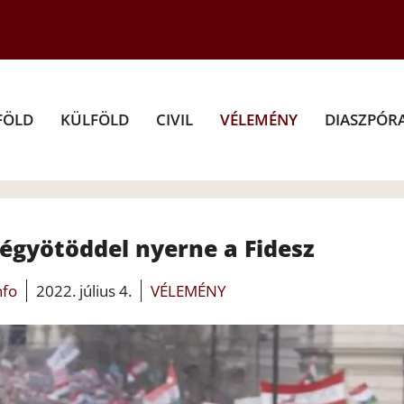
FÖLD
KÜLFÖLD
CIVIL
VÉLEMÉNY
DIASZPÓR
égyötöddel nyerne a Fidesz
nfo
2022. július 4.
VÉLEMÉNY