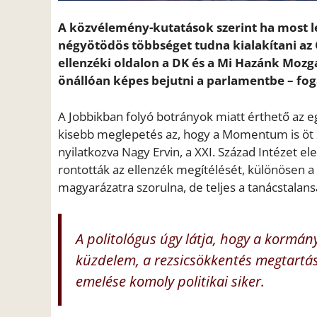
A közvélemény-kutatások szerint ha most l
négyötödös többséget tudna kialakítani az 
ellenzéki oldalon a DK és a Mi Hazánk Mozga
önállóan képes bejutni a parlamentbe – fo
A Jobbikban folyó botrányok miatt érthető az e
kisebb meglepetés az, hogy a Momentum is öt sz
nyilatkozva Nagy Ervin, a XXI. Század Intézet e
rontották az ellenzék megítélését, különösen a
magyarázatra szorulna, de teljes a tanácstalansá
A politológus úgy látja, hogy a kormán
küzdelem, a rezsicsökkentés megtartá
emelése komoly politikai siker.