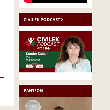
CIVILEK PODCAST
PANTEON