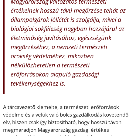
Magyarország változatos természeti
értékeinek hosszú távú megőrzése tehát az
állampolgárok jóllétét is szolgálja, mivel a
biológiai sokféleség nagyban hozzájárul az
életminőség javításához, egészségünk
megőrzéséhez, a nemzeti természeti
örökség védelméhez, miközben
nélkülözhetetlen a természeti
erőforrásokon alapuló gazdasági
tevékenységekhez is.
A tárcavezető kiemelte, a természeti erőforrások
védelme és a velük való bölcs gazdálkodás követendő
elv, hiszen csak így biztosítható, hogy hosszú távon
megmaradjon Magyarország gazdag, értékes