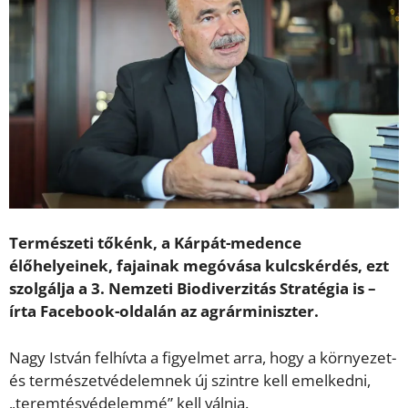
Természeti tőkénk, a Kárpát-medence
élőhelyeinek, fajainak megóvása kulcskérdés, ezt
szolgálja a 3. Nemzeti Biodiverzitás Stratégia is –
írta Facebook-oldalán az agrárminiszter.
Nagy István felhívta a figyelmet arra, hogy a környezet-
és természetvédelemnek új szintre kell emelkedni,
„teremtésvédelemmé” kell válnia.