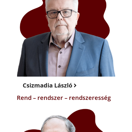
Csizmadia László
Rend – rendszer – rendszeresség