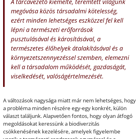
A tárcavezető kiemelte, teremtett világunk
megóvása közös társadalmi kötelesség,
ezért minden lehetséges eszközzel fel kell
lépni a természeti erőforrások
pusztulásával és károsításával, a
természetes élőhelyek átalakításával és a
környezetszennyezéssel szemben, elemezni
kell a társadalom működését, gazdaságát,
viselkedését, valóságértelmezését.
A változások nagysága miatt már nem lehetséges, hogy
a probléma minden részére egy-egy konkrét, külön
választ találjunk. Alapvetően fontos, hogy olyan átfogó
megoldásokat keressünk a biodiverzitás
csökkenésének kezelésére, amelyek figyelembe