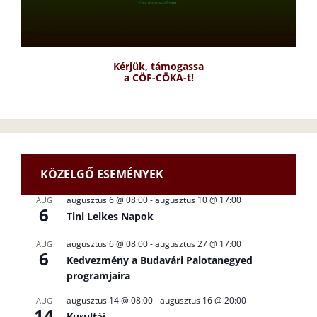
Kérjük, támogassa
a CÖF-CÖKA-t!
KÖZELGŐ ESEMÉNYEK
augusztus 6 @ 08:00
-
augusztus 10 @ 17:00
AUG
6
Tini Lelkes Napok
augusztus 6 @ 08:00
-
augusztus 27 @ 17:00
AUG
6
Kedvezmény a Budavári Palotanegyed
programjaira
augusztus 14 @ 08:00
-
augusztus 16 @ 20:00
AUG
14
Kurultáj