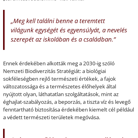
„Meg kell találni benne a teremtett
világunk egységét és egyensúlyát, a nevelés
szerepét az iskolában és a családban.”
Ennek érdekében alkották meg a 2030-ig szóló
Nemzeti Biodiverzitás Stratégiát: a biológiai
sokféleségben rejlő természeti értékek, a fajok
változatossága és a természetes élőhelyek által
nyújtott olyan, láthatatlan szolgáltatások, mint az
éghajlat-szabályozás, a beporzás, a tiszta víz és levegő
fenntartható biztosítása érdekében kiemelt cél például
a védett természeti területek megóvása.