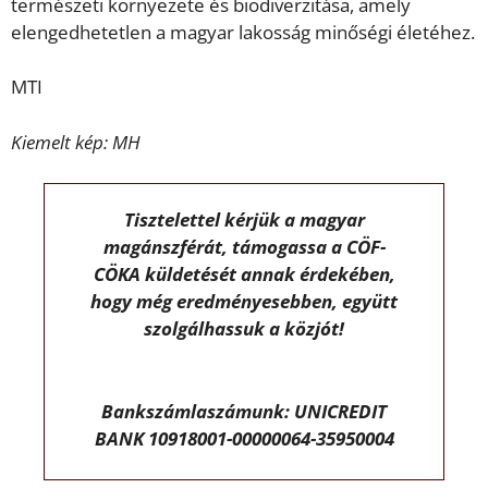
természeti környezete és biodiverzitása, amely
elengedhetetlen a magyar lakosság minőségi életéhez.
MTI
Kiemelt kép: MH
Tisztelettel kérjük a magyar
magánszférát, támogassa a CÖF-
CÖKA küldetését annak érdekében,
hogy még eredményesebben, együtt
szolgálhassuk a közjót!
Bankszámlaszámunk: UNICREDIT
BANK 10918001-00000064-35950004