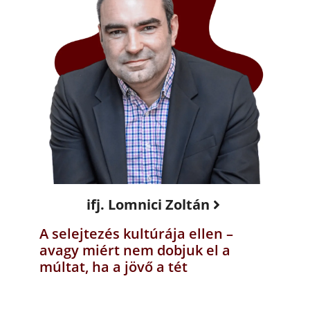
ifj. Lomnici Zoltán
A selejtezés kultúrája ellen –
avagy miért nem dobjuk el a
múltat, ha a jövő a tét