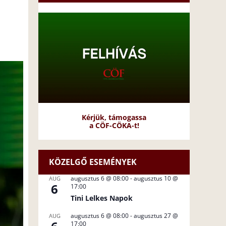
Kérjük, támogassa
a CÖF-CÖKA-t!
KÖZELGŐ ESEMÉNYEK
augusztus 6 @ 08:00
-
augusztus 10 @
AUG
6
17:00
Tini Lelkes Napok
augusztus 6 @ 08:00
-
augusztus 27 @
AUG
17:00