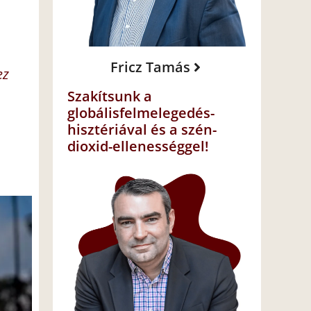
Fricz Tamás
ez
Szakítsunk a
globálisfelmelegedés-
hisztériával és a szén-
dioxid-ellenességgel!