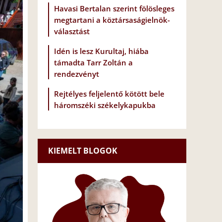
Havasi Bertalan szerint fölösleges
megtartani a köztársaságielnök-
választást
Idén is lesz Kurultaj, hiába
támadta Tarr Zoltán a
rendezvényt
Rejtélyes feljelentő kötött bele
háromszéki székelykapukba
KIEMELT BLOGOK