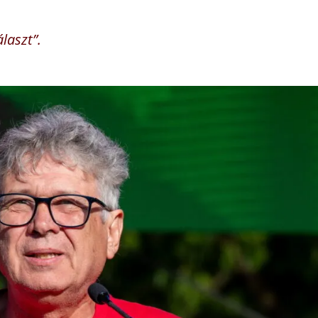
álaszt”.