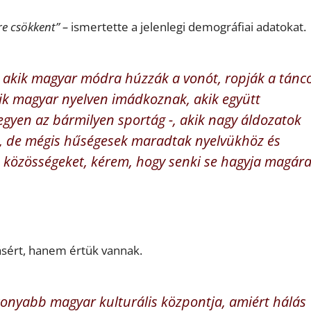
e csökkent” –
ismertette a jelenlegi demográfiai adatokat.
 akik magyar módra húzzák a vonót, ropják a tánco
ik magyar nyelven imádkoznak, akik együtt
egyen az bármilyen sportág -, akik nagy áldozatok
ve, de mégis hűségesek maradtak nyelvükhöz és
 közösségeket, kérem, hogy senki se hagyja magára
sért, hanem értük vannak.
nyabb magyar kulturális központja, amiért hálás