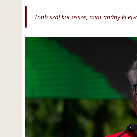
„több szál köt össze, mint ahány él elv