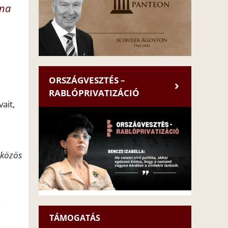
una
ORSZÁGVESZTÉS –
RABLÓPRIVATIZÁCIÓ
ait,
 közös
TÁMOGATÁS