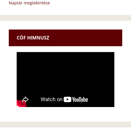
Naptár megtekintése
CÖF HIMNUSZ