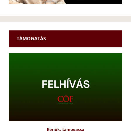
TÁMOGATÁS
Kérjük, támogassa