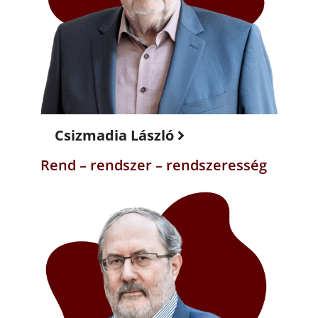
Csizmadia László
Rend – rendszer – rendszeresség