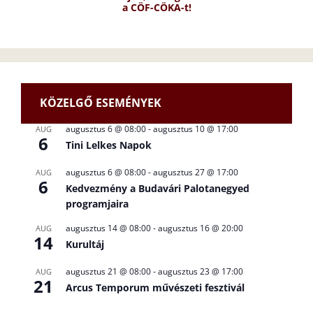
a CÖF-CÖKA-t!
KÖZELGŐ ESEMÉNYEK
augusztus 6 @ 08:00
-
augusztus 10 @ 17:00
AUG
6
Tini Lelkes Napok
augusztus 6 @ 08:00
-
augusztus 27 @ 17:00
AUG
6
Kedvezmény a Budavári Palotanegyed
programjaira
augusztus 14 @ 08:00
-
augusztus 16 @ 20:00
AUG
14
Kurultáj
augusztus 21 @ 08:00
-
augusztus 23 @ 17:00
AUG
21
Arcus Temporum művészeti fesztivál