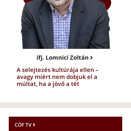
ifj. Lomnici Zoltán
A selejtezés kultúrája ellen –
avagy miért nem dobjuk el a
múltat, ha a jövő a tét
CÖF TV