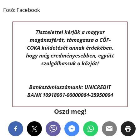
Fotó: Facebook
Tisztelettel kérjük a magyar
magánszférát, támogassa a CÖF-
CÖKA küldetését annak érdekében,
hogy még eredményesebben, együtt
szolgálhassuk a közjót!
Bankszámlaszámunk: UNICREDIT
BANK 10918001-00000064-35950004
Oszd meg!