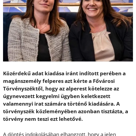
Közérdekű adat kiadása iránt indított perében a
magánszemély felperes azt kérte a Fővárosi
Törvényszéktől, hogy az alperest kötelezze az
úgynevezett kegyelmi ügyben keletkezett
valamennyi irat számára történő kiadására. A
törvényszék közleményében azonban tisztázta, a
törvény nem teszi ezt lehetővé.
A döntés indokolásában elhangzott, hogy a jelen