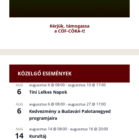
Kérjük, támogassa
a CÖF-CÖKA-t!
KÖZELGŐ ESEMÉNYEK
augusztus 6 @ 08:00
-
augusztus 10 @ 17:00
AUG
6
Tini Lelkes Napok
augusztus 6 @ 08:00
-
augusztus 27 @ 17:00
AUG
6
Kedvezmény a Budavári Palotanegyed
programjaira
augusztus 14 @ 08:00
-
augusztus 16 @ 20:00
AUG
14
Kurultáj