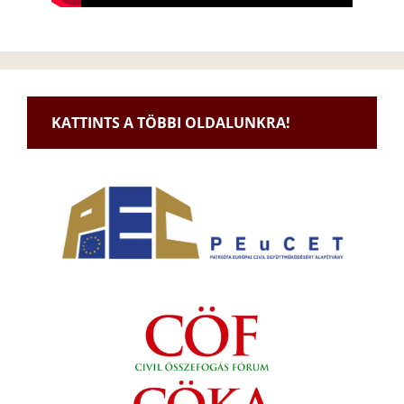
KATTINTS A TÖBBI OLDALUNKRA!