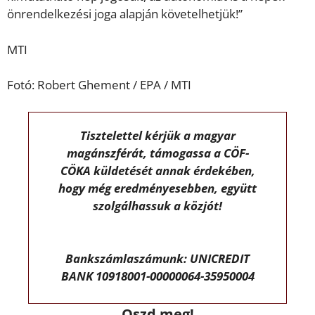
önrendelkezési joga alapján követelhetjük!”
MTI
Fotó: Robert Ghement / EPA / MTI
Tisztelettel kérjük a magyar
magánszférát, támogassa a CÖF-
CÖKA küldetését annak érdekében,
hogy még eredményesebben, együtt
szolgálhassuk a közjót!
Bankszámlaszámunk: UNICREDIT
BANK 10918001-00000064-35950004
Oszd meg!