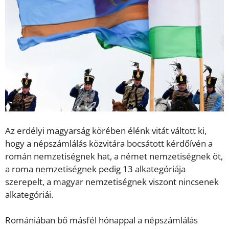
Az erdélyi magyarság körében élénk vitát váltott ki,
hogy a népszámlálás közvitára bocsátott kérdőívén a
román nemzetiségnek hat, a német nemzetiségnek öt,
a roma nemzetiségnek pedig 13 alkategóriája
szerepelt, a magyar nemzetiségnek viszont nincsenek
alkategóriái.
Romániában bő másfél hónappal a népszámlálás