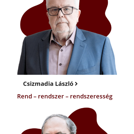
Csizmadia László
Rend – rendszer – rendszeresség