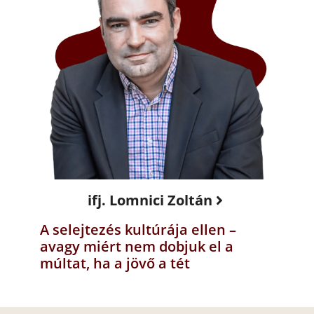
ifj. Lomnici Zoltán
A selejtezés kultúrája ellen –
avagy miért nem dobjuk el a
múltat, ha a jövő a tét