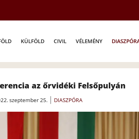
FÖLD
KÜLFÖLD
CIVIL
VÉLEMÉNY
DIASZPÓR
erencia az őrvidéki Felsőpulyán
22. szeptember 25.
DIASZPÓRA