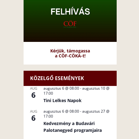
Kérjük, támogassa
a CÖF-CÖKA-t!
KÖZELGŐ ESEMÉNYEK
augusztus 6 @ 08:00
-
augusztus 10 @
AUG
6
17:00
Tini Lelkes Napok
augusztus 6 @ 08:00
-
augusztus 27 @
AUG
6
17:00
Kedvezmény a Budavári
Palotanegyed programjaira