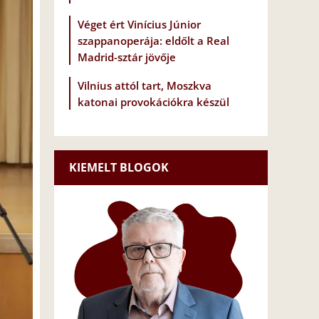
Véget ért Vinícius Júnior
szappanoperája: eldőlt a Real
Madrid-sztár jövője
Vilnius attól tart, Moszkva
katonai provokációkra készül
KIEMELT BLOGOK