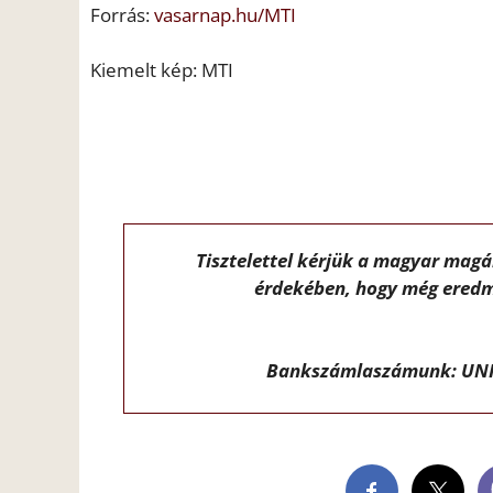
Forrás:
vasarnap.hu/MTI
Kiemelt kép: MTI
Tisztelettel kérjük a magyar mag
érdekében, hogy még eredm
Bankszámlaszámunk: UNI