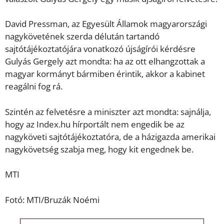
David Pressman, az Egyesült Államok magyarországi
nagykövetének szerda délután tartandó
sajtótájékoztatójára vonatkozó újságírói kérdésre
Gulyás Gergely azt mondta: ha az ott elhangzottak a
magyar kormányt bármiben érintik, akkor a kabinet
reagálni fog rá.
Szintén az felvetésre a miniszter azt mondta: sajnálja,
hogy az Index.hu hírportált nem engedik be az
nagyköveti sajtótájékoztatóra, de a házigazda amerikai
nagykövetség szabja meg, hogy kit engednek be.
MTI
Fotó: MTI/Bruzák Noémi