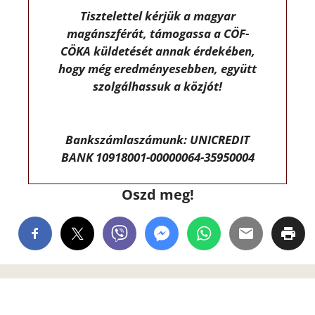
Tisztelettel kérjük a magyar
magánszférát, támogassa a CÖF-
CÖKA küldetését annak érdekében,
hogy még eredményesebben, együtt
szolgálhassuk a közjót!
Bankszámlaszámunk: UNICREDIT
BANK 10918001-00000064-35950004
Oszd meg!