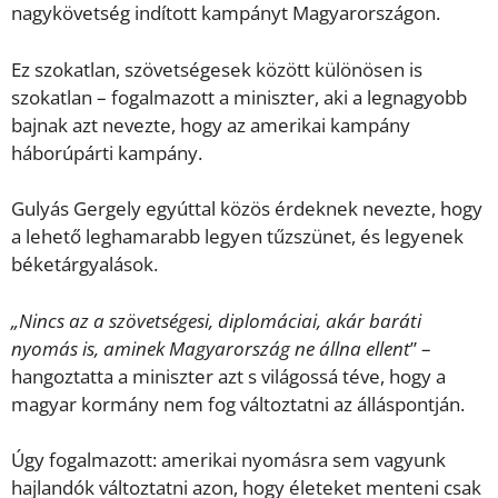
nagykövetség indított kampányt Magyarországon.
Ez szokatlan, szövetségesek között különösen is
szokatlan – fogalmazott a miniszter, aki a legnagyobb
bajnak azt nevezte, hogy az amerikai kampány
háborúpárti kampány.
Gulyás Gergely egyúttal közös érdeknek nevezte, hogy
a lehető leghamarabb legyen tűzszünet, és legyenek
béketárgyalások.
„Nincs az a szövetségesi, diplomáciai, akár baráti
nyomás is, aminek Magyarország ne állna ellent
” –
hangoztatta a miniszter azt s világossá téve, hogy a
magyar kormány nem fog változtatni az álláspontján.
Úgy fogalmazott: amerikai nyomásra sem vagyunk
hajlandók változtatni azon, hogy életeket menteni csak