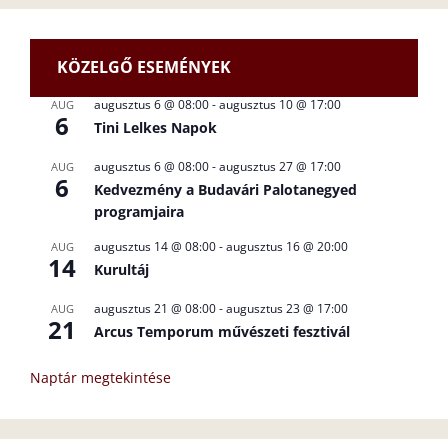
KÖZELGŐ ESEMÉNYEK
augusztus 6 @ 08:00
-
augusztus 10 @ 17:00
AUG
6
Tini Lelkes Napok
augusztus 6 @ 08:00
-
augusztus 27 @ 17:00
AUG
6
Kedvezmény a Budavári Palotanegyed
programjaira
augusztus 14 @ 08:00
-
augusztus 16 @ 20:00
AUG
14
Kurultáj
augusztus 21 @ 08:00
-
augusztus 23 @ 17:00
AUG
21
Arcus Temporum művészeti fesztivál
Naptár megtekintése