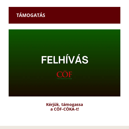
TÁMOGATÁS
Kérjük, támogassa
a CÖF-CÖKA-t!