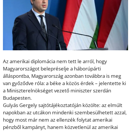
Az amerikai diplomácia nem tett le arról, hogy
Magyarországot belepréselje a háborúpárti
álláspontba, Magyarország azonban továbbra is meg
van győződve róla: a béke a közös érdek – jelentette ki
a Miniszterelnökséget vezető miniszter szerdán
Budapesten.
Gulyás Gergely sajtótájékoztatóján közölte: az elmúlt
napokban az utcákon mindenki szembesülhetett azzal,
hogy most már nem az ellenzék folytat amerikai
pénzből kampányt, hanem közvetlenül az amerikai