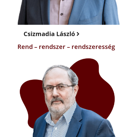
Csizmadia László
Rend – rendszer – rendszeresség