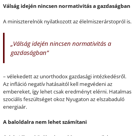
Válság idején nincsen normativitás a gazdaságban
A miniszterelnök nyilatkozott az élelmiszerárstopról is.
„Válság idején nincsen normativitás a
gazdaságban”
– vélekedett az unorthodox gazdasági intézkedésről.
Az infláció negatív hatásaitól kell megvédeni az
embereket, így lehet csak eredményt elérni. Hatalmas
szociális feszültséget okoz Nyugaton az elszabaduló
energiaár.
A baloldalra nem lehet számítani