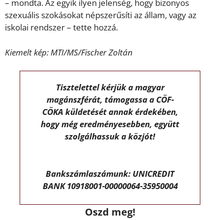
– mondta. Az egyik ilyen jelenség, hogy bizonyos
szexuális szokásokat népszerűsíti az állam, vagy az
iskolai rendszer – tette hozzá.
Kiemelt kép: MTI/MS/Fischer Zoltán
Tisztelettel kérjük a magyar
magánszférát, támogassa a CÖF-
CÖKA küldetését annak érdekében,
hogy még eredményesebben, együtt
szolgálhassuk a közjót!
Bankszámlaszámunk: UNICREDIT
BANK 10918001-00000064-35950004
Oszd meg!