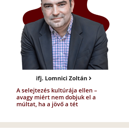
ifj. Lomnici Zoltán
A selejtezés kultúrája ellen –
avagy miért nem dobjuk el a
múltat, ha a jövő a tét