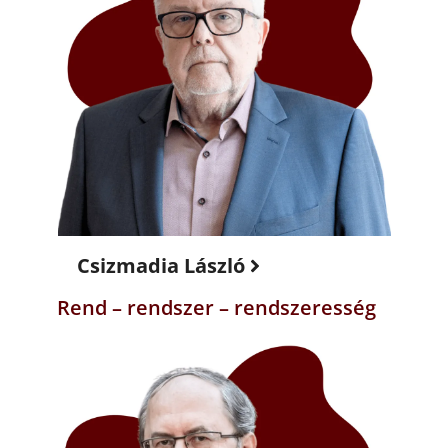
Csizmadia László
Rend – rendszer – rendszeresség