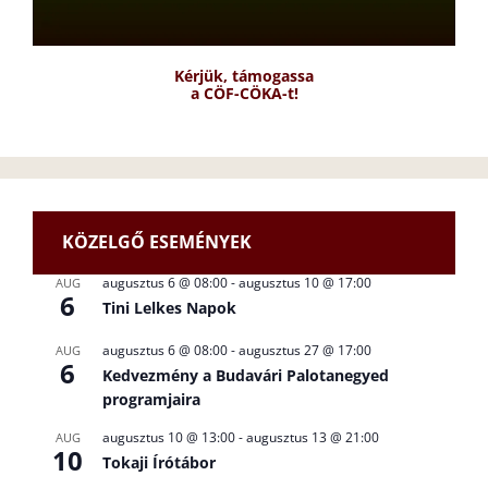
Kérjük, támogassa
a CÖF-CÖKA-t!
KÖZELGŐ ESEMÉNYEK
augusztus 6 @ 08:00
-
augusztus 10 @ 17:00
AUG
6
Tini Lelkes Napok
augusztus 6 @ 08:00
-
augusztus 27 @ 17:00
AUG
6
Kedvezmény a Budavári Palotanegyed
programjaira
augusztus 10 @ 13:00
-
augusztus 13 @ 21:00
AUG
10
Tokaji Írótábor