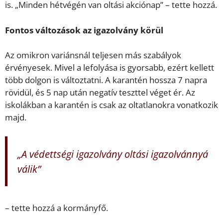
is. „Minden hétvégén van oltási akciónap” – tette hozzá.
Fontos változások az igazolvány körül
Az omikron variánsnál teljesen más szabályok
érvényesek. Mivel a lefolyása is gyorsabb, ezért kellett
több dolgon is változtatni. A karantén hossza 7 napra
rövidül, és 5 nap után negatív teszttel véget ér. Az
iskolákban a karantén is csak az oltatlanokra vonatkozik
majd.
„A védettségi igazolvány oltási igazolvánnyá
válik”
– tette hozzá a kormányfő.