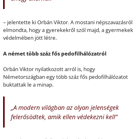
– jelentette ki Orbán Viktor. A mostani népszavazásról
elmondta, hogy a gyerekekről szól majd, a gyermekek
védelmében jött létre.
A német több száz fős pedofilhálózatról
Orbán Viktor nyilatkozott arról is, hogy
Németországban egy több száz fős pedofilhálózatot
buktattak le a minap.
„A modern világban az olyan jelenségek
felerősödtek, amik ellen védekezni kell”