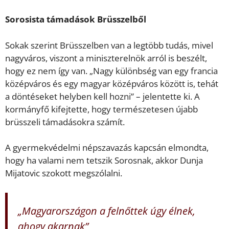
Sorosista támadások Brüsszelből
Sokak szerint Brüsszelben van a legtöbb tudás, mivel
nagyváros, viszont a miniszterelnök arról is beszélt,
hogy ez nem így van. „Nagy különbség van egy francia
középváros és egy magyar középváros között is, tehát
a döntéseket helyben kell hozni” – jelentette ki. A
kormányfő kifejtette, hogy természetesen újabb
brüsszeli támadásokra számít.
A gyermekvédelmi népszavazás kapcsán elmondta,
hogy ha valami nem tetszik Sorosnak, akkor Dunja
Mijatovic szokott megszólalni.
„Magyarországon a felnőttek úgy élnek,
ahogy akarnak”