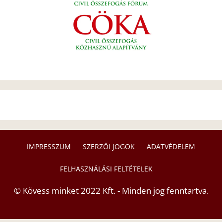
IMPRESSZUM
SZERZŐI JOGOK
ADATVÉDELEM
FELHASZNÁLÁSI FELTÉTELEK
© Kövess minket 2022 Kft. - Minden jog fenntartva.