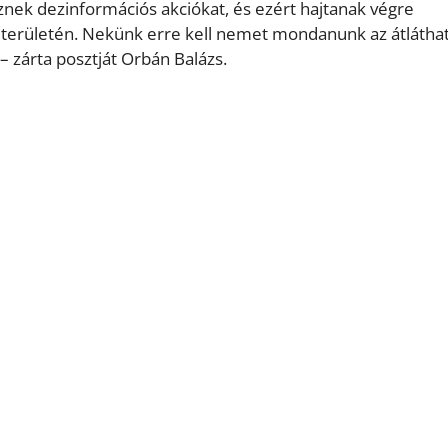
znek dezinformációs akciókat, és ezért hajtanak végre
g területén. Nekünk erre kell nemet mondanunk az átlátha
– zárta posztját Orbán Balázs.