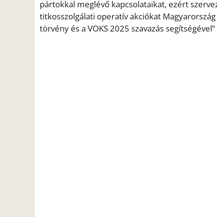
pártokkal meglévő kapcsolataikat, ezért szerve
titkosszolgálati operatív akciókat Magyarorszá
törvény és a VOKS 2025 szavazás segítségével” 