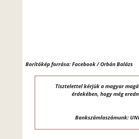
Borítókép forrása: Facebook / Orbán Balázs
Tisztelettel kérjük a magyar mag
érdekében, hogy még eredm
Bankszámlaszámunk: UNI