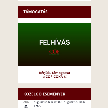
TÁMOGATÁS
Kérjük, támogassa
a CÖF-CÖKA-t!
KÖZELGŐ ESEMÉNYEK
augusztus 6 @ 08:00
-
augusztus 10 @
AUG
6
17:00