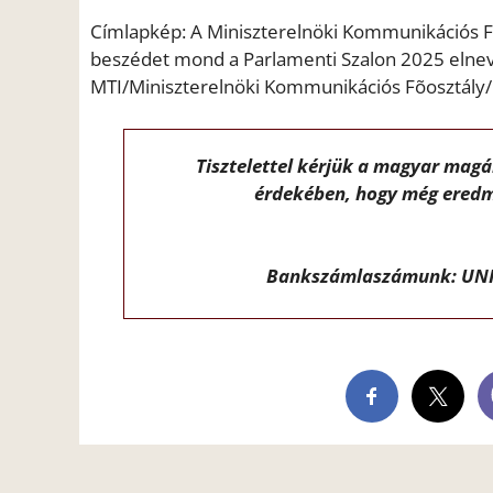
Címlapkép: A Miniszterelnöki Kommunikációs Fõ
beszédet mond a Parlamenti Szalon 2025 elne
MTI/Miniszterelnöki Kommunikációs Fõosztály/
Tisztelettel kérjük a magyar mag
érdekében, hogy még eredm
Bankszámlaszámunk: UNI