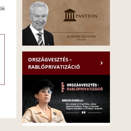
nök
ORSZÁGVESZTÉS –
RABLÓPRIVATIZÁCIÓ