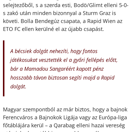
selejtezőből, s a szerda esti, Bodö/Glimt elleni 5-0-
s zakó után minden bizonnyal a Sturm Graz is
követi. Bolla Bendegúz csapata, a Rapid Wien az
ETO FC ellen kerülné el az újabb csapást.
A bécsiek dolgát nehezíti, hogy fontos
játékosukat vesztették el a győri fellépés előtt,
bár a Mamadou Sangaréért kapott pénz
hosszabb távon biztosan segíti majd a Rapid
dolgát.
Magyar szempontból az már biztos, hogy a bajnok
Ferencváros a Bajnokok Ligája vagy az Európa-liga
főtáblájára kerül – a Qarabag elleni hazai vereség