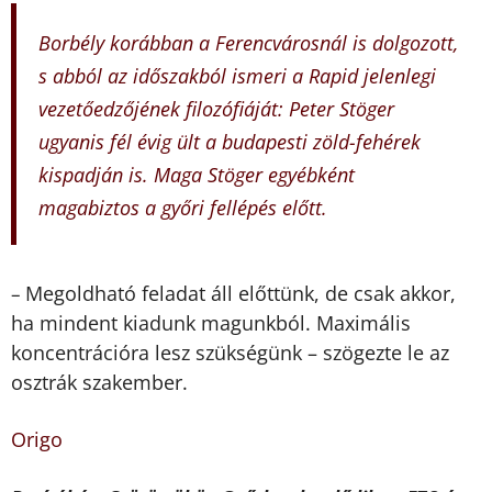
Borbély korábban a Ferencvárosnál is dolgozott,
s abból az időszakból ismeri a Rapid jelenlegi
vezetőedzőjének filozófiáját: Peter Stöger
ugyanis fél évig ült a budapesti zöld-fehérek
kispadján is. Maga Stöger egyébként
magabiztos a győri fellépés előtt.
Megoldható feladat áll előttünk, de csak akkor,
–
ha mindent kiadunk magunkból. Maximális
koncentrációra lesz szükségünk – szögezte le az
osztrák szakember.
Origo