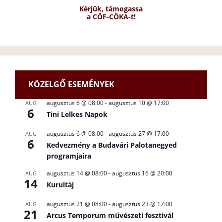
Kérjük, támogassa
a CÖF-CÖKA-t!
KÖZELGŐ ESEMÉNYEK
augusztus 6 @ 08:00
-
augusztus 10 @ 17:00
AUG
6
Tini Lelkes Napok
augusztus 6 @ 08:00
-
augusztus 27 @ 17:00
AUG
6
Kedvezmény a Budavári Palotanegyed
programjaira
augusztus 14 @ 08:00
-
augusztus 16 @ 20:00
AUG
14
Kurultáj
augusztus 21 @ 08:00
-
augusztus 23 @ 17:00
AUG
21
Arcus Temporum művészeti fesztivál