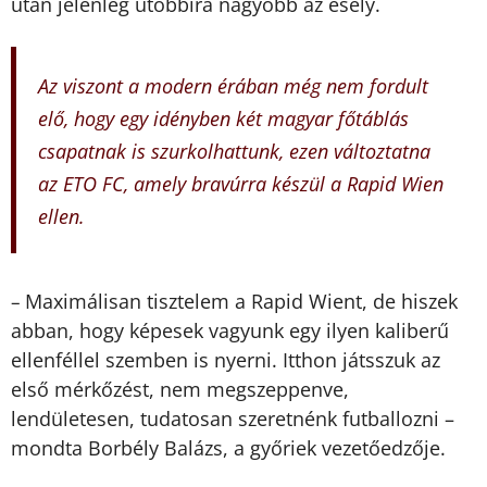
után jelenleg utóbbira nagyobb az esély.
Az viszont a modern érában még nem fordult
elő, hogy egy idényben két magyar főtáblás
csapatnak is szurkolhattunk, ezen változtatna
az ETO FC, amely bravúrra készül a Rapid Wien
ellen.
Maximálisan tisztelem a Rapid Wient, de hiszek
–
abban, hogy képesek vagyunk egy ilyen kaliberű
ellenféllel szemben is nyerni. Itthon játsszuk az
első mérkőzést, nem megszeppenve,
lendületesen, tudatosan szeretnénk futballozni –
mondta Borbély Balázs, a győriek vezetőedzője.