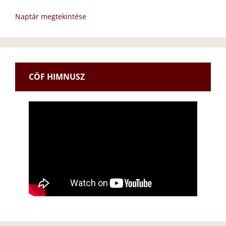
Naptár megtekintése
CÖF HIMNUSZ