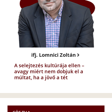
ifj. Lomnici Zoltán
A selejtezés kultúrája ellen –
avagy miért nem dobjuk el a
múltat, ha a jövő a tét