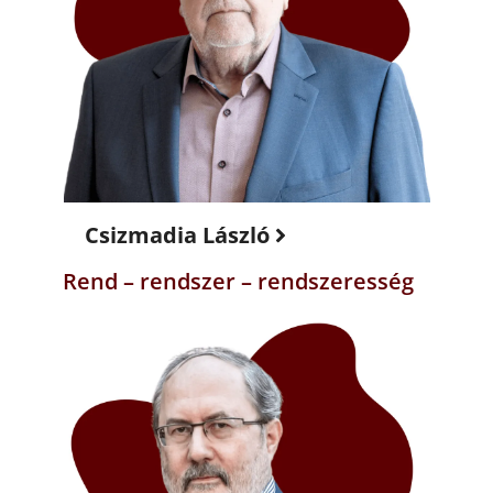
Csizmadia László
Rend – rendszer – rendszeresség