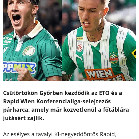
Csütörtökön Győrben kezdődik az ETO és a
Rapid Wien Konferencialiga-selejtezős
párharca, amely már közvetlenül a főtáblára
jutásért zajlik.
Az esélyes a tavalyi Kl-negyeddöntős Rapid,