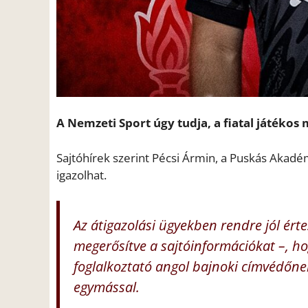
A Nemzeti Sport úgy tudja, a fiatal játékos 
Sajtóhírek szerint Pécsi Ármin, a Puskás Akad
igazolhat.
Az átigazolási ügyekben rendre jól ért
megerősítve a sajtóinformációkat –, ho
foglalkoztató angol bajnoki címvédőne
egymással.