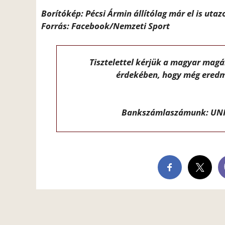
Borítókép: Pécsi Ármin állítólag már el is utaz
Forrás: Facebook/Nemzeti Sport
Tisztelettel kérjük a magyar mag
érdekében, hogy még eredm
Bankszámlaszámunk: UNI