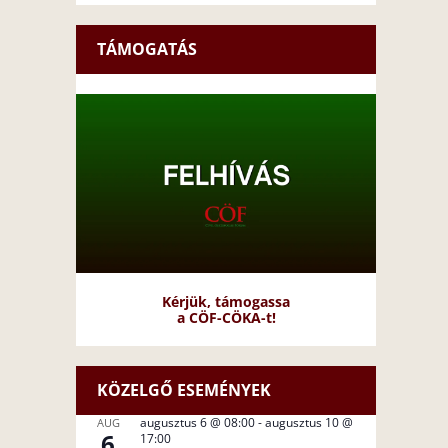
TÁMOGATÁS
Kérjük, támogassa
a CÖF-CÖKA-t!
KÖZELGŐ ESEMÉNYEK
augusztus 6 @ 08:00
-
augusztus 10 @
AUG
6
17:00