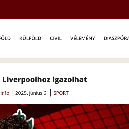
FÖLD
KÜLFÖLD
CIVIL
VÉLEMÉNY
DIASZPÓR
 Liverpoolhoz igazolhat
.info
2025. június 6.
SPORT