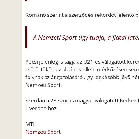
Romano szerint a szerződés rekordot jelentő be
A Nemzeti Sport úgy tudja, a fiatal ját
Pécsi jelenleg is tagja az U21-es válogatott ker
csütörtökön az albánok elleni mérkőzésen sem, 
folynak az átigazolásáról, így legkésőbb jövő hét
Nemzeti Sport.
Szerdán a 23-szoros magyar válogatott Kerkez M
Liverpoolhoz.
MTI
Nemzeti Sport