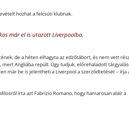
vételt hozhat a felcsúti klubnak.
ékos már el is utazott Liverpoolba.
etének, de a héten elhagyta az edzőtábort, és nem vett rés
mert Angliába repült. Úgy tudjuk, előrehaladott tárgyalá
en már be is jelentheti a Liverpool a szerződtetését – írja 
ilosról írta azt Fabrizio Romano, hogy hamarosan aláír a