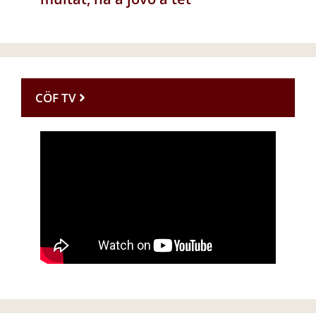
CÖF TV