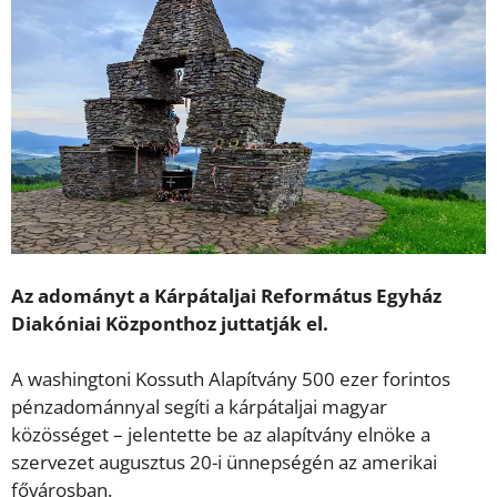
Az adományt a Kárpátaljai Református Egyház
Diakóniai Központhoz juttatják el.
A washingtoni Kossuth Alapítvány 500 ezer forintos
pénzadománnyal segíti a kárpátaljai magyar
közösséget – jelentette be az alapítvány elnöke a
szervezet augusztus 20-i ünnepségén az amerikai
fővárosban.