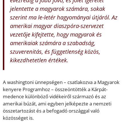
jelentette a magyarok számára, sokak
szerint ma le-letér hagyományai útjáról. Az
amerikai magyar diaszpóra-szervezet
vezetője kifejtette, hogy magyarok és
amerikaiak számára a szabadság,
szuverenitás, és függetlenség közös,
kikezdhetetlen értékek.
A washingtoni ünnepségen – csatlakozva a Magyarok
kenyere Programhoz – összeöntötték a Kárpát-
medence különböző vidékeiről származó és az
amerikai búzát, ami egyben jelképezte a nemzeti
összetartozást és a befogadó országgal való
közösséget is.