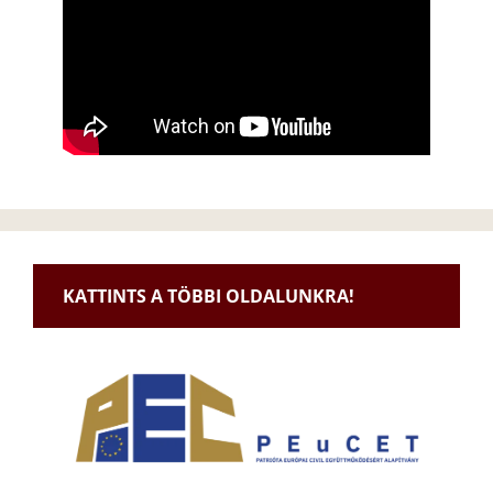
KATTINTS A TÖBBI OLDALUNKRA!