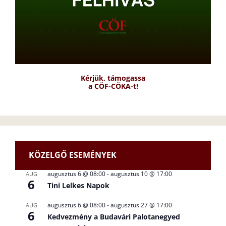
Kérjük, támogassa
a CÖF-CÖKA-t!
KÖZELGŐ ESEMÉNYEK
augusztus 6 @ 08:00
-
augusztus 10 @ 17:00
AUG
6
Tini Lelkes Napok
augusztus 6 @ 08:00
-
augusztus 27 @ 17:00
AUG
6
Kedvezmény a Budavári Palotanegyed