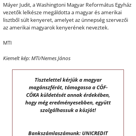
Máyer Judit, a Washingtoni Magyar Református Egyház
vezetők lelkésze megáldotta a magyar és amerikai
lisztből sült kenyeret, amelyet az ünnepség szervezői
az amerikai magyarok kenyerének neveztek.
MTI
Kiemelt kép: MTI/Nemes János
Tisztelettel kérjük a magyar
magánszférát, támogassa a CÖF-
CÖKA küldetését annak érdekében,
hogy még eredményesebben, együtt
szolgálhassuk a közjót!
Bankszámlaszámunk: UNICREDIT