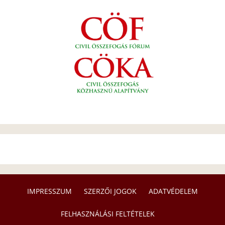
IMPRESSZUM
SZERZŐI JOGOK
ADATVÉDELEM
FELHASZNÁLÁSI FELTÉTELEK