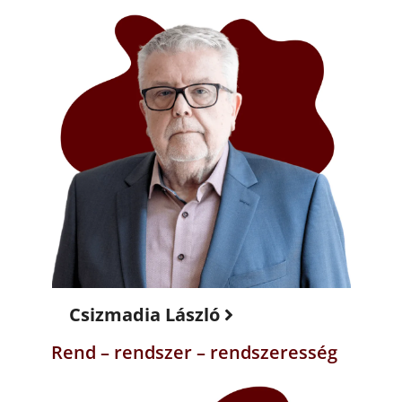
Csizmadia László
Rend – rendszer – rendszeresség