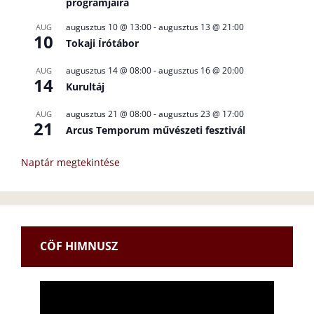
programjaira
augusztus 10 @ 13:00
-
augusztus 13 @ 21:00
AUG
10
Tokaji Írótábor
augusztus 14 @ 08:00
-
augusztus 16 @ 20:00
AUG
14
Kurultáj
augusztus 21 @ 08:00
-
augusztus 23 @ 17:00
AUG
21
Arcus Temporum művészeti fesztivál
Naptár megtekintése
CÖF HIMNUSZ