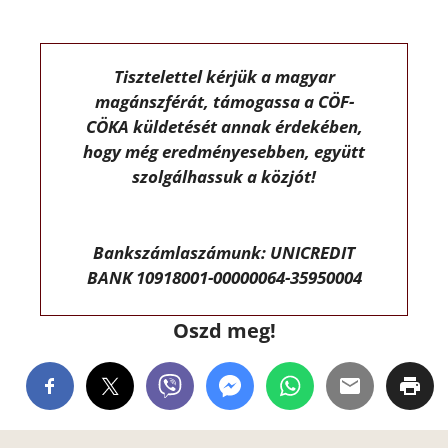
Tisztelettel kérjük a magyar
magánszférát, támogassa a CÖF-
CÖKA küldetését annak érdekében,
hogy még eredményesebben, együtt
szolgálhassuk a közjót!
Bankszámlaszámunk: UNICREDIT
BANK 10918001-00000064-35950004
Oszd meg!