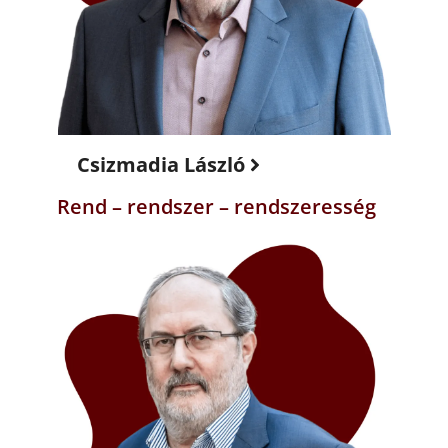
Csizmadia László
Rend – rendszer – rendszeresség