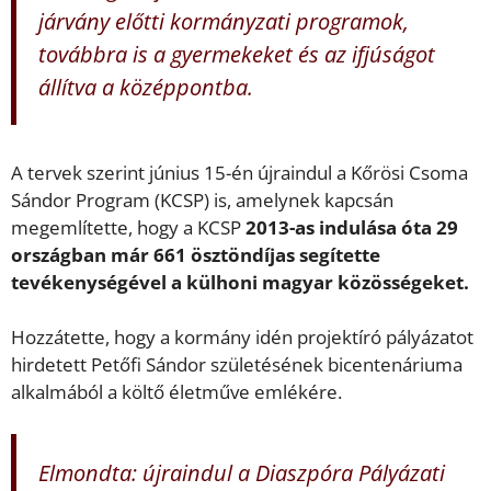
járvány előtti kormányzati programok,
továbbra is a gyermekeket és az ifjúságot
állítva a középpontba.
A tervek szerint június 15-én újraindul a Kőrösi Csoma
Sándor Program (KCSP) is, amelynek kapcsán
megemlítette, hogy a KCSP
2013-as indulása óta 29
országban már 661 ösztöndíjas segítette
tevékenységével a külhoni magyar közösségeket.
Hozzátette, hogy a kormány idén projektíró pályázatot
hirdetett Petőfi Sándor születésének bicentenáriuma
alkalmából a költő életműve emlékére.
Elmondta: újraindul a Diaszpóra Pályázati