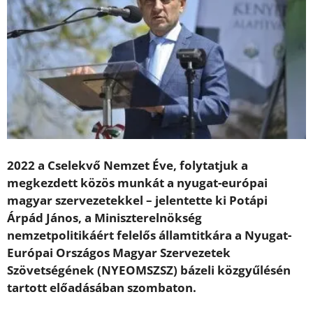
2022 a Cselekvő Nemzet Éve, folytatjuk a
megkezdett közös munkát a nyugat-európai
magyar szervezetekkel – jelentette ki Potápi
Árpád János, a Miniszterelnökség
nemzetpolitikáért felelős államtitkára a Nyugat-
Európai Országos Magyar Szervezetek
Szövetségének (NYEOMSZSZ) bázeli közgyűlésén
tartott előadásában szombaton.