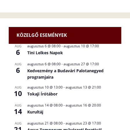
KÖZELGŐ ESEMÉNYEK
augusztus 6 @ 08:00
-
augusztus 10 @ 17:00
AUG
6
Tini Lelkes Napok
augusztus 6 @ 08:00
-
augusztus 27 @ 17:00
AUG
6
Kedvezmény a Budavári Palotanegyed
programjaira
augusztus 10 @ 13:00
-
augusztus 13 @ 21:00
AUG
10
Tokaji Írótábor
augusztus 14 @ 08:00
-
augusztus 16 @ 20:00
AUG
14
Kurultáj
augusztus 21 @ 08:00
-
augusztus 23 @ 17:00
AUG
21
Arcus Temporum művészeti fesztivál