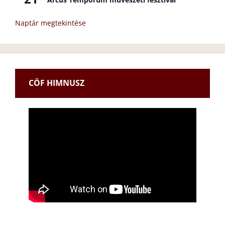
Naptár megtekintése
CÖF HIMNUSZ