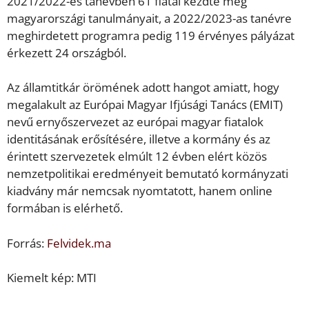
2021/2022-es tanévben 61 fiatal kezdte meg
magyarországi tanulmányait, a 2022/2023-as tanévre
meghirdetett programra pedig 119 érvényes pályázat
érkezett 24 országból.
Az államtitkár örömének adott hangot amiatt, hogy
megalakult az Európai Magyar Ifjúsági Tanács (EMIT)
nevű ernyőszervezet az európai magyar fiatalok
identitásának erősítésére, illetve a kormány és az
érintett szervezetek elmúlt 12 évben elért közös
nemzetpolitikai eredményeit bemutató kormányzati
kiadvány már nemcsak nyomtatott, hanem online
formában is elérhető.
Forrás:
Felvidek.ma
Kiemelt kép: MTI