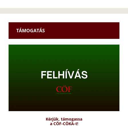
TÁMOGATÁS
Kérjük, támogassa
a CÖF-CÖKA-t!