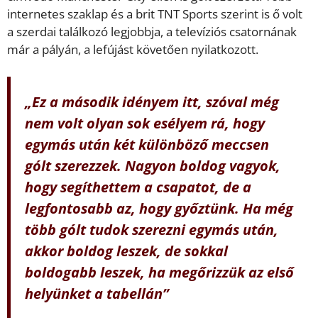
internetes szaklap és a brit TNT Sports szerint is ő volt
a szerdai találkozó legjobbja, a televíziós csatornának
már a pályán, a lefújást követően nyilatkozott.
„Ez a második idényem itt, szóval még
nem volt olyan sok esélyem rá, hogy
egymás után két különböző meccsen
gólt szerezzek. Nagyon boldog vagyok,
hogy segíthettem a csapatot, de a
legfontosabb az, hogy győztünk. Ha még
több gólt tudok szerezni egymás után,
akkor boldog leszek, de sokkal
boldogabb leszek, ha megőrizzük az első
helyünket a tabellán”