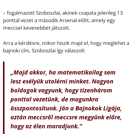
– fogalmazott Szoboszlai, akinek csapata jelenleg 13
ponttal vezet a második Arsenal előtt, amely egy
meccsel kevesebbet játszott.
Arra a kérdésre, mikor hiszik majd el, hogy meglehet a
bajnoki cím, Szoboszlai így válaszolt:
„Majd akkor, ha matematikailag sem
lesz esélyük utolérni minket. Nagyon
boldogok vagyunk, hogy tizenhárom
ponttal vezetünk, de magunkra
összpontosítunk. Jön a Bajnokok Ligája,
aztán meccsről meccsre megyünk előre,
hogy az élen maradjunk.”