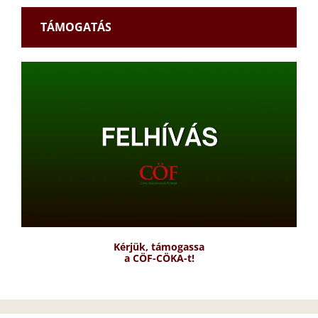
TÁMOGATÁS
Kérjük, támogassa
a CÖF-CÖKA-t!