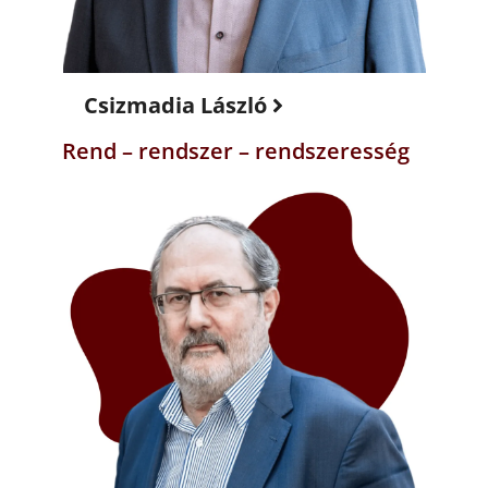
Csizmadia László
Rend – rendszer – rendszeresség