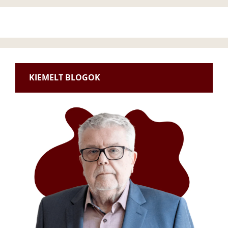
KIEMELT BLOGOK