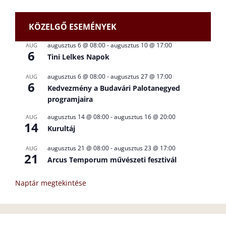
KÖZELGŐ ESEMÉNYEK
augusztus 6 @ 08:00
-
augusztus 10 @ 17:00
AUG
6
Tini Lelkes Napok
augusztus 6 @ 08:00
-
augusztus 27 @ 17:00
AUG
6
Kedvezmény a Budavári Palotanegyed
programjaira
augusztus 14 @ 08:00
-
augusztus 16 @ 20:00
AUG
14
Kurultáj
augusztus 21 @ 08:00
-
augusztus 23 @ 17:00
AUG
21
Arcus Temporum művészeti fesztivál
Naptár megtekintése