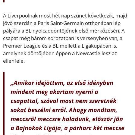
A Liverpoolnak most hét nap szünet következik, majd
jövő szerdán a Paris Saint-Germain otthonában lép
pályára a BL nyolcaddöntőjének első mérkőzésén. A
csapat még három sorozatban is versenyben van, a
Premier League és a BL mellett a Ligakupában is,
amelynek döntőjében éppen a Newcastle lesz az
ellenfele.
„Amikor idejöttem, az első idényben
mindent meg akartam nyerni a
csapattal, szóval most nem szeretnék
sokat beszélni erről. Ahogy mondtam,
meccsről meccsre haladunk, először jön
a Bajnokok Ligája, a párharc két meccse