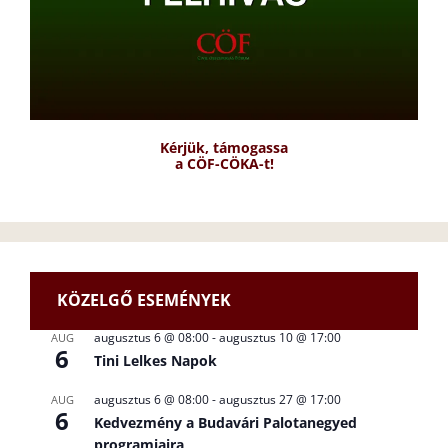
Kérjük, támogassa
a CÖF-CÖKA-t!
KÖZELGŐ ESEMÉNYEK
augusztus 6 @ 08:00
-
augusztus 10 @ 17:00
AUG
6
Tini Lelkes Napok
augusztus 6 @ 08:00
-
augusztus 27 @ 17:00
AUG
6
Kedvezmény a Budavári Palotanegyed
programjaira