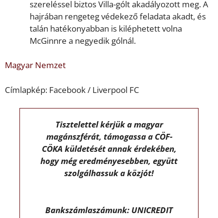
szereléssel biztos Villa-gólt akadályozott meg. A
hajrában rengeteg védekező feladata akadt, és
talán hatékonyabban is kiléphetett volna
McGinnre a negyedik gólnál.
Magyar Nemzet
Címlapkép: Facebook / Liverpool FC
Tisztelettel kérjük a magyar
magánszférát, támogassa a CÖF-
CÖKA küldetését annak érdekében,
hogy még eredményesebben, együtt
szolgálhassuk a közjót!
Bankszámlaszámunk: UNICREDIT