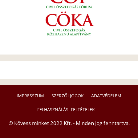
IMPRESSZUM
SZERZŐI JOGOK
ADATVÉDELEM
FELHASZNÁLÁSI FELTÉTELEK
© Kövess minket 2022 Kft. - Minden jog fenntartva.