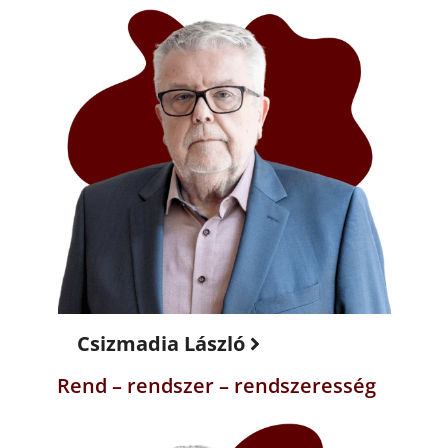
Csizmadia László
Rend – rendszer – rendszeresség