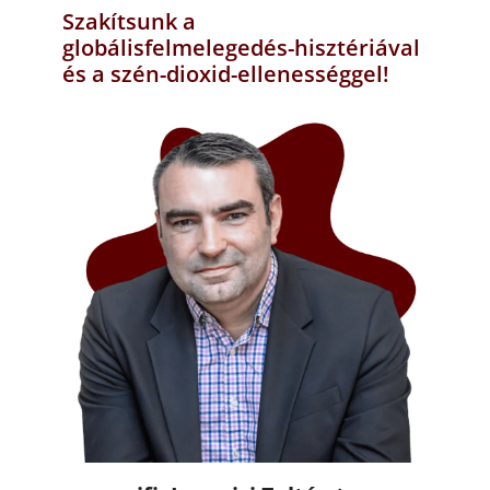
Szakítsunk a
globálisfelmelegedés-hisztériával
és a szén-dioxid-ellenességgel!