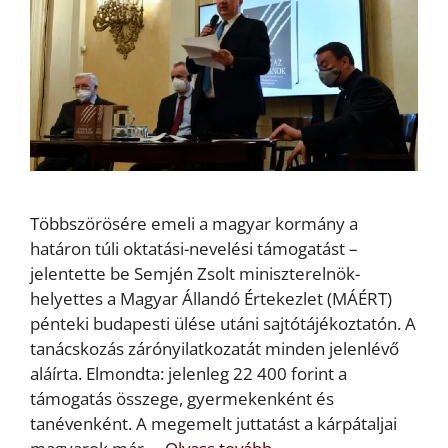
Többszörösére emeli a magyar kormány a
határon túli oktatási-nevelési támogatást –
jelentette be Semjén Zsolt miniszterelnök-
helyettes a Magyar Állandó Értekezlet (MÁÉRT)
pénteki budapesti ülése utáni sajtótájékoztatón. A
tanácskozás zárónyilatkozatát minden jelenlévő
aláírta. Elmondta: jelenleg 22 400 forint a
támogatás összege, gyermekenként és
tanévenként. A megemelt juttatást a kárpátaljai