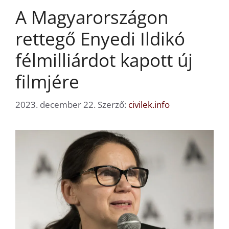
A Magyarországon
rettegő Enyedi Ildikó
félmilliárdot kapott új
filmjére
2023. december 22.
Szerző:
civilek.info