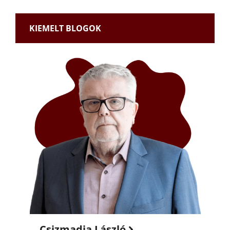
KIEMELT BLOGOK
Csizmadia László