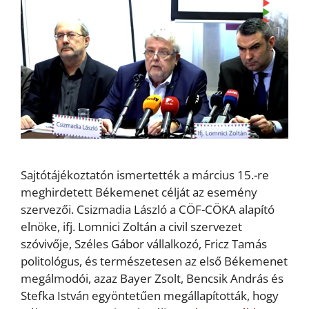
Sajtótájékoztatón ismertették a március 15.-re
meghirdetett Békemenet célját az esemény
szervezői. Csizmadia László a CÖF-CÖKA alapító
elnöke, ifj. Lomnici Zoltán a civil szervezet
szóvivője, Széles Gábor vállalkozó, Fricz Tamás
politológus, és természetesen az első Békemenet
megálmodói, azaz Bayer Zsolt, Bencsik András és
Stefka István egyöntetűen megállapították, hogy