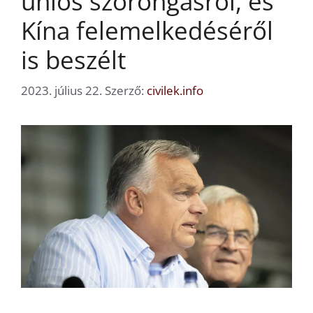
uniós szorongásról, és
Kína felemelkedéséről
is beszélt
2023. július 22.
Szerző:
civilek.info