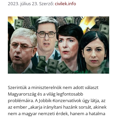
2023. július 23.
Szerző:
civilek.info
Szerintük a miniszterelnök nem adott választ
Magyarország és a világ legfontosabb
problémáira. A Jobbik-Konzervatívok úgy látja, az
az ember „akarja irányítani hazánk sorsát, akinek
nem a magyar nemzeti érdek, hanem a hatalma