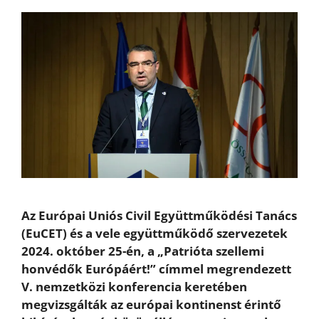
Az Európai Uniós Civil Együttműködési Tanács
(EuCET) és a vele együttműködő szervezetek
2024. október 25-én, a „Patrióta szellemi
honvédők Európáért!” címmel megrendezett
V. nemzetközi konferencia keretében
megvizsgálták az európai kontinenst érintő