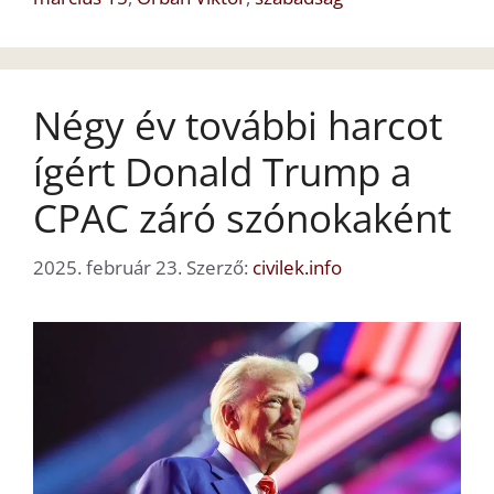
Négy év további harcot
ígért Donald Trump a
CPAC záró szónokaként
2025. február 23.
Szerző:
civilek.info