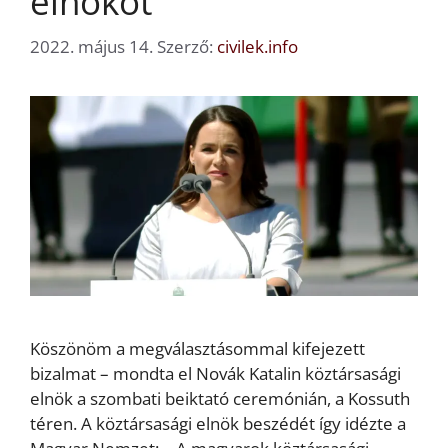
elnököt
2022. május 14.
Szerző:
civilek.info
Köszönöm a megválasztásommal kifejezett
bizalmat – mondta el Novák Katalin köztársasági
elnök a szombati beiktató ceremónián, a Kossuth
téren. A köztársasági elnök beszédét így idézte a