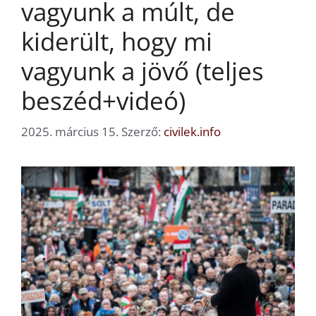
vagyunk a múlt, de
kiderült, hogy mi
vagyunk a jövő (teljes
beszéd+videó)
2025. március 15.
Szerző:
civilek.info