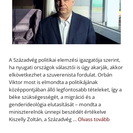
A Századvég politikai elemzési igazgatója szerint,
ha nyugati országok választói is úgy akarják, akkor
elkövetkezhet a szuverenista fordulat. Orbán
Viktor most is elmondta a politikájának
középpontjában álló legfontosabb tételeket, így a
béke szükségességét, a migráció és a
genderideológia elutasítását – mondta a
miniszterelnök ünnepi beszédét értékelve
Kiszelly Zoltán, a Századvég …
Olvass tovább