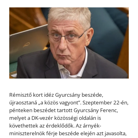
Rémisztő kort idéz Gyurcsány beszéde,
újraosztaná „a közös vagyont”. Szeptember 22-én,
pénteken beszédet tartott Gyurcsány Ferenc,
melyet a DK-vezér közösségi oldalán is
követhettek az érdeklődők. Az árnyék-
miniszterelnök férje beszéde elején azt javasolta,