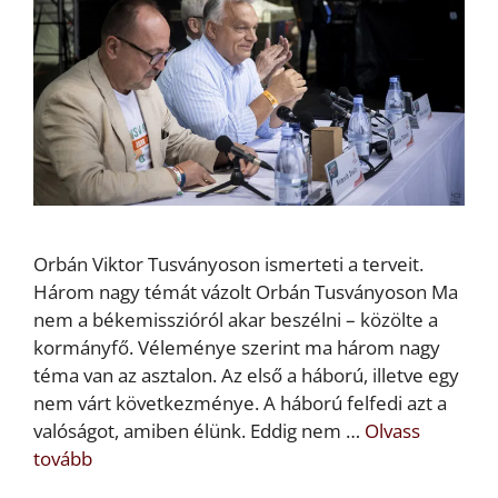
Orbán Viktor Tusványoson ismerteti a terveit.
Három nagy témát vázolt Orbán Tusványoson Ma
nem a békemisszióról akar beszélni – közölte a
kormányfő. Véleménye szerint ma három nagy
téma van az asztalon. Az első a háború, illetve egy
nem várt következménye. A háború felfedi azt a
valóságot, amiben élünk. Eddig nem …
Olvass
tovább