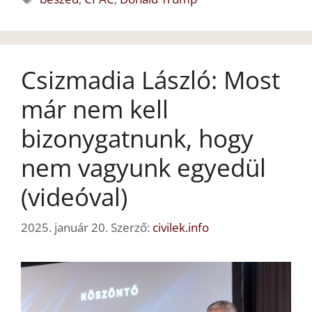
Csizmadia László: Most
már nem kell
bizonygatnunk, hogy
nem vagyunk egyedül
(videóval)
2025. január 20.
Szerző:
civilek.info