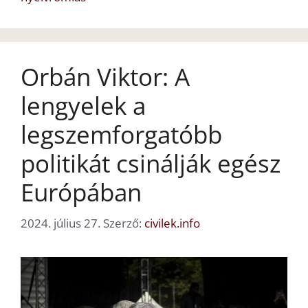
Orbán Viktor: A
lengyelek a
legszemforgatóbb
politikát csinálják egész
Európában
2024. július 27.
Szerző:
civilek.info