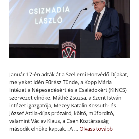
Január 17-én adták át a Szellemi Honvédő Díjakat,
melyeket idén Fűrész Tünde, a Kopp Mária
Intézet a Népesedésért és a Családokért (KINCS)
szervezet elnöke, Máthé Zsuzsa, a Szent István
intézet igazgatója, Mezey Katalin Kossuth- és
József Attila-díjas prózaíró, költő, műfordító,
valamint Václav Klaus, a Cseh Köztársaság
második elnöke kaptak. „A …
Olvass tovább