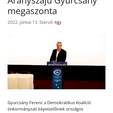
Aranyszájú Gyurcsány
megaszonta
2022. június 13.
Szerző:
itgy
Gyurcsány Ferenc a Demokratikus Koalíció
önkormányzati képviselőinek országos