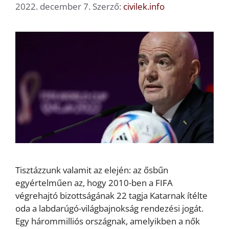
2022. december 7.
Szerző:
civilek.info
Tisztázzunk valamit az elején: az ősbűn
egyértelműen az, hogy 2010-ben a FIFA
végrehajtó bizottságának 22 tagja Katarnak ítélte
oda a labdarúgó-világbajnokság rendezési jogát.
Egy hárommilliós országnak, amelyikben a nők