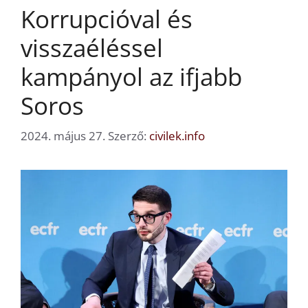
Korrupcióval és
visszaéléssel
kampányol az ifjabb
Soros
2024. május 27.
Szerző:
civilek.info