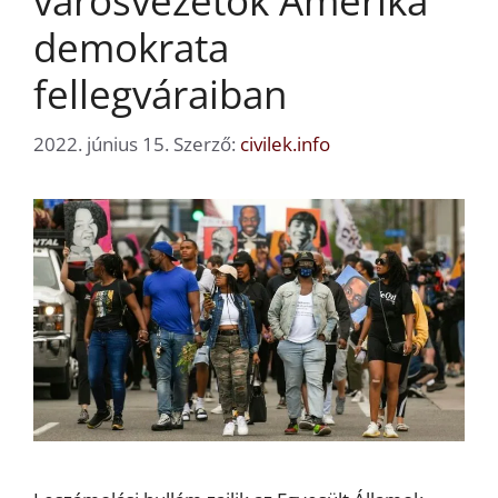
városvezetők Amerika
demokrata
fellegváraiban
2022. június 15.
Szerző:
civilek.info