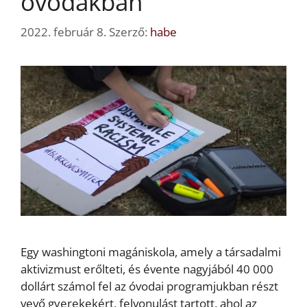
óvodákban
2022. február 8.
Szerző:
habe
Egy washingtoni magániskola, amely a társadalmi
aktivizmust erőlteti, és évente nagyjából 40 000
dollárt számol fel az óvodai programjukban részt
vevő gyerekekért, felvonulást tartott, ahol az