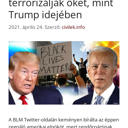
terrorizálják őket, mint
Trump idejében
2021. április 24.
Szerző:
civilek.info
A BLM Twitter-oldalán keményen bírálta az éppen
regnáló amerikai elnököt, mert rendőrpártinak