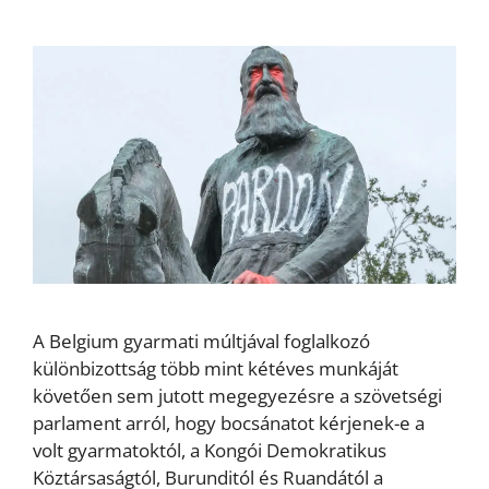
A Belgium gyarmati múltjával foglalkozó
különbizottság több mint kétéves munkáját
követően sem jutott megegyezésre a szövetségi
parlament arról, hogy bocsánatot kérjenek-e a
volt gyarmatoktól, a Kongói Demokratikus
Köztársaságtól, Burunditól és Ruandától a