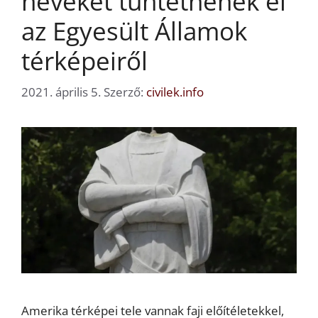
neveket tüntetnének el
az Egyesült Államok
térképeiről
2021. április 5.
Szerző:
civilek.info
Amerika térképei tele vannak faji előítéletekkel,